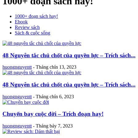
1000+ đoạn sách hay!
1000+ đoạn sách hay!
Ebook
Review sách
Sách & cuộc sống
48 Nguyên tắc chủ chốt của quyền lực – Trích sách...
huongnguyentt
-
Tháng chín 13, 2023
48 Nguyên tắc chủ chốt của quyền lực – Trích sách...
huongnguyentt
-
Tháng chín 6, 2023
Chuyến bay cuộc đời – Trích đoạn hay!
huongnguyentt
-
Tháng bảy 7, 2023