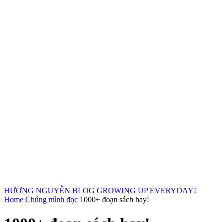
HƯƠNG NGUYỄN BLOG
GROWING UP EVERYDAY!
Home
Chúng mình đọc
1000+ đoạn sách hay!