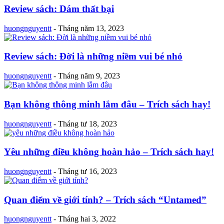
Review sách: Dám thất bại
huongnguyentt
-
Tháng năm 13, 2023
Review sách: Đời là những niềm vui bé nhỏ
huongnguyentt
-
Tháng năm 9, 2023
Bạn không thông minh lắm đâu – Trích sách hay!
huongnguyentt
-
Tháng tư 18, 2023
Yêu những điều không hoàn hảo – Trích sách hay!
huongnguyentt
-
Tháng tư 16, 2023
Quan điểm về giới tính? – Trích sách “Untamed”
huongnguyentt
-
Tháng hai 3, 2022