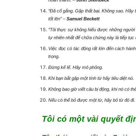
“Đã cố gắng. Gặp thất bại. Không sao. Hãy t
tốt lên” –
Samuel Beckett
“Tôi thực sự không hiểu được những người nó
tự nhiên nhất để chữa chứng này là tiếp tục
Việc đọc có tác động rất lớn đến cách hành
trọng.
Đừng kể lể. Hãy mô phỏng.
Khi bạn bắt gặp một tính từ hãy tiêu diệt nó.
Không bao giờ viết câu bị động, khi nó có th
Nếu có thể bỏ được một từ, hãy bỏ từ đó đi.
Tôi có một vài quyết đ