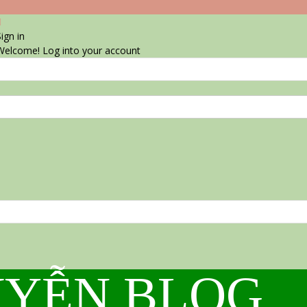
ign in
Welcome! Log into your account
YỄN BLOG