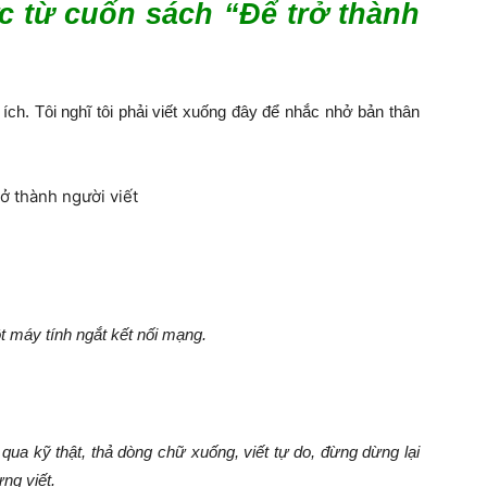
c từ cuốn sách “Để trở thành
ích. Tôi nghĩ tôi phải viết xuống đây để nhắc nhở bản thân
ột máy tính ngắt kết nối mạng.
ỏ qua kỹ thật, thả dòng chữ xuống, viết tự do, đừng dừng lại
ng viết.