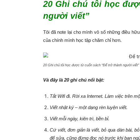
20 Ghi chú tôi học đượ
người viết”
Tôi đã note lại cho mình vô số những điều hữu 
của chính mình học tập chăm chỉ hơn.
20 Ghi chú tôi học được từ cuốn sách “Để trở thành người viết”
Và đây là 20 ghi chú nổi bật:
Tắt Wifi đi. Rời xa Internet. Làm việc trên m
Viết nhật ký – một dạng rèn luyện viết.
Viết mỗi ngày, kiên trì, bền bỉ.
Cứ viết, đơn giản là viết, bỏ qua dàn bài, b
để sửa, cũng đừng đọc nó trước khi bạn ngừ