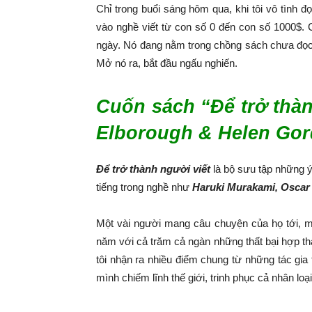
Chỉ trong buổi sáng hôm qua, khi tôi vô tình đ
vào nghề viết từ con số 0 đến con số 1000$. 
ngày. Nó đang nằm trong chồng sách chưa đọc t
Mở nó ra, bắt đầu ngấu nghiến.
Cuốn sách “Để trở thành
Elborough & Helen Go
Để trở thành người viết
là bộ sưu tập những 
tiếng trong nghề như
Haruki Murakami, Oscar
Một vài người mang câu chuyện của họ tới, m
năm với cả trăm cả ngàn những thất bại hợp th
tôi nhận ra nhiều điểm chung từ những tác gia
mình chiếm lĩnh thế giới, trinh phục cả nhân loại