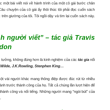
ọc một bài viết nói về hành trình của một cô gái bước chân
Câu chuyện của cô gái ấy thôi thúc tôi phải đọc cuốn sách
rên giường của tôi. Tôi ngồi dậy và tìm lại cuốn sách này.
 người viết” – tác giả Travis
rdon
ý tưởng, không đúng hơn là kinh nghiệm của các
tác gia
nổi
 Wilde, J.K.Rowling, Stenphen King…
ột vài người khác mang thông điệp được đúc rút từ nhiều
ành trước thành công của họ. Tất cả chúng lần lượt hiện để
 thành công và nổi tiếng. Những người mang “ngòi bút” của
.