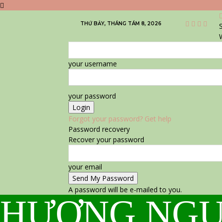
THỨ BẢY, THÁNG TÁM 8, 2026
S
your username
your password
Forgot your password? Get help
Password recovery
Recover your password
your email
A password will be e-mailed to you.
HƯƠNG NGU