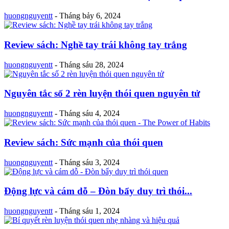
huongnguyentt
-
Tháng bảy 6, 2024
Review sách: Nghề tay trái không tay trắng
huongnguyentt
-
Tháng sáu 28, 2024
Nguyên tắc số 2 rèn luyện thói quen nguyên tử
huongnguyentt
-
Tháng sáu 4, 2024
Review sách: Sức mạnh của thói quen
huongnguyentt
-
Tháng sáu 3, 2024
Động lực và cám dỗ – Đòn bẩy duy trì thói...
huongnguyentt
-
Tháng sáu 1, 2024