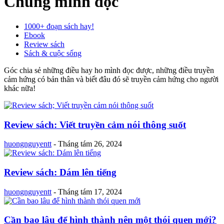
Chúng mình đọc
1000+ đoạn sách hay!
Ebook
Review sách
Sách & cuộc sống
Góc chia sẻ những điều hay ho mình đọc được, những điều truyền
cảm hứng có bản thân và biết đâu đó sẽ truyền cảm hứng cho người
khác nữa!
Review sách: Viết truyền cảm nói thông suốt
huongnguyentt
-
Tháng tám 26, 2024
Review sách: Dám lên tiếng
huongnguyentt
-
Tháng tám 17, 2024
Cần bao lâu để hình thành nên một thói quen mới?