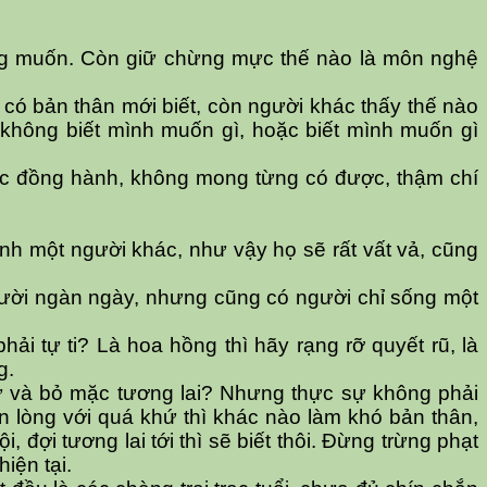
mong muốn. Còn giữ chừng mực thế nào là môn nghệ
ó bản thân mới biết, còn người khác thấy thế nào
không biết mình muốn gì, hoặc biết mình muốn gì
ước đồng hành, không mong từng có được, thậm chí
nh một người khác, như vậy họ sẽ rất vất vả, cũng
mười ngàn ngày, nhưng cũng có người chỉ sống một
ải tự ti? Là hoa hồng thì hãy rạng rỡ quyết rũ, là
g.
hứ và bỏ mặc tương lai? Nhưng thực sự không phải
ận lòng với quá khứ thì khác nào làm khó bản thân,
 đợi tương lai tới thì sẽ biết thôi. Đừng trừng phạt
iện tại.