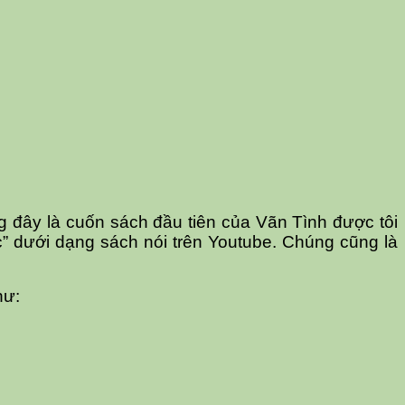
g đây là cuốn sách đầu tiên của Vãn Tình được tôi
” dưới dạng sách nói trên Youtube. Chúng cũng là
hư: