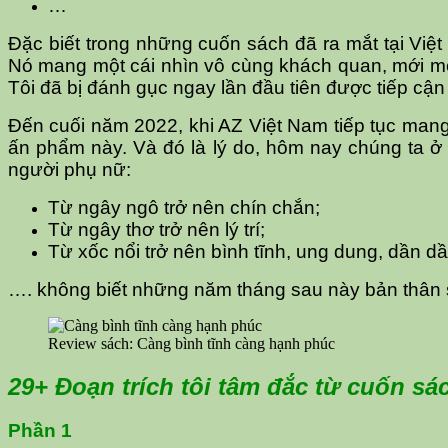
…
Đặc biết trong những cuốn sách đã ra mắt tại Việ
Nó mang một cái nhìn vô cùng khách quan, mới mẻ,
Tôi đã bị đánh gục ngay lần đầu tiên được tiếp cậ
Đến cuối năm 2022, khi AZ Việt Nam tiếp tục mang
ấn phẩm này. Và đó là lý do, hôm nay chúng ta ở
người phụ nữ:
Từ ngây ngô trở nên chín chắn;
Từ ngây thơ trở nên lý trí;
Từ xốc nổi trở nên bình tĩnh, ung dung, dần d
…. không biết những năm tháng sau này bản thân s
Review sách: Càng bình tĩnh càng hạnh phúc
29+ Đoạn trích tôi tâm đắc từ cuốn s
Phần 1