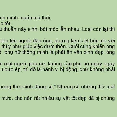
ách mình muốn mà thôi.
o tốt.
 thuẫn nảy sinh, bới móc lẫn nhau. Loại còn lại thì
tiền lên người đàn ông, nhưng keo kiệt bủn xỉn với
thì y như giúp việc dưới thôn. Cuối cùng khiến ong
é, phụ nữ thông minh là phải ăn vận xinh đẹp lóng
 cho một người phụ nữ, không cần phụ nữ ngày ngày
u bức ép, thì đó là hành vi bị động, chứ không phải
g những thứ mình đang có.” Nhưng có những thứ mất
 mức, cho nên rất nhiều sự vật tốt đẹp đã bị chúng