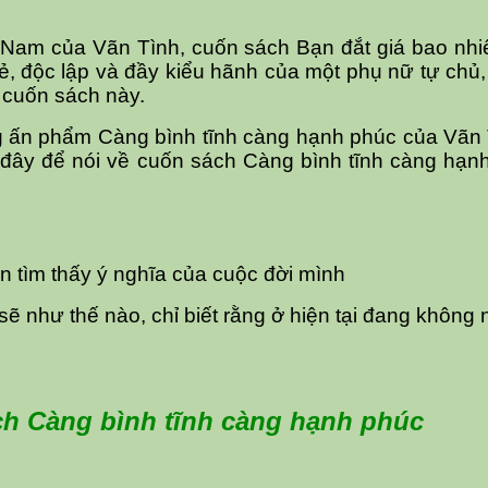
t Nam của Vãn Tình, cuốn sách Bạn đắt giá bao nh
 độc lập và đầy kiểu hãnh của một phụ nữ tự chủ,
n cuốn sách này.
 ấn phẩm Càng bình tĩnh càng hạnh phúc của Vãn T
 đây để nói về cuốn sách Càng bình tĩnh càng hạn
ần tìm thấy ý nghĩa của cuộc đời mình
ẽ như thế nào, chỉ biết rằng ở hiện tại đang không
ách Càng bình tĩnh càng hạnh phúc