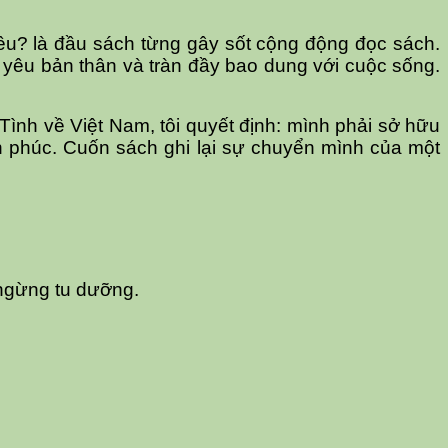
iêu? là đầu sách từng gây sốt cộng động đọc sách.
 yêu bản thân và tràn đầy bao dung với cuộc sống.
ình về Việt Nam, tôi quyết định: mình phải sở hữu
h phúc. Cuốn sách ghi lại sự chuyển mình của một
 ngừng tu dưỡng.