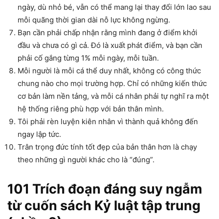
ngày, dù nhỏ bé, vẫn có thể mang lại thay đổi lớn lao sau
mỗi quãng thời gian dài nỗ lực không ngừng.
Bạn cần phải chấp nhận rằng mình đang ở điểm khởi
đầu và chưa có gì cả. Đó là xuất phát điểm, và bạn cần
phải cố gắng từng 1% mỗi ngày, mỗi tuần.
Mỗi người là mỗi cá thể duy nhất, không có công thức
chung nào cho mọi trường hợp. Chỉ có những kiến thức
cơ bản làm nền tảng, và mỗi cá nhân phải tự nghĩ ra một
hệ thống riêng phù hợp với bản thân mình.
Tôi phải rèn luyện kiên nhân vì thành quả không đến
ngay lập tức.
Trân trọng đức tính tốt đẹp của bản thân hơn là chạy
theo những gì người khác cho là “đúng”.
101 Trích đoạn đáng suy ngẫm
từ cuốn sách Kỷ luật tập trung