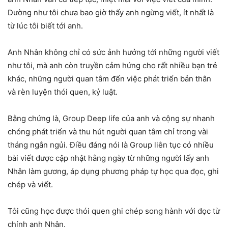
Dường như tôi chưa bao giờ thấy anh ngừng viết, ít nhất là
từ lúc tôi biết tới anh.
Anh Nhân không chỉ có sức ảnh hưởng tới những người viết
như tôi, mà anh còn truyền cảm hứng cho rất nhiều bạn trẻ
khác, những người quan tâm đến việc phát triển bản thân
và rèn luyện thói quen, kỷ luật.
Bằng chứng là, Group Deep life của anh và cộng sự nhanh
chóng phát triển và thu hút người quan tâm chỉ trong vài
tháng ngắn ngủi. Điều đáng nói là Group liên tục có nhiều
bài viết được cập nhật hằng ngày từ những người lấy anh
Nhân làm gương, áp dụng phương pháp tự học qua đọc, ghi
chép và viết.
Tôi cũng học được thói quen ghi chép song hành với đọc từ
chính anh Nhân.