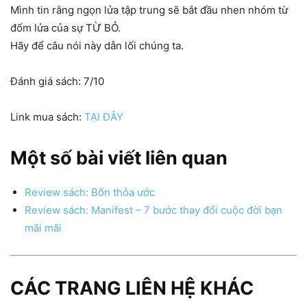
Mình tin rằng ngọn lửa tập trung sẽ bắt đầu nhen nhóm từ
đốm lửa của sự TỪ BỎ.
Hãy để câu nói này dẫn lối chúng ta.
Đánh giá sách: 7/10
Link mua sách:
TẠI ĐÂY
Một số bài viết liên quan
Review sách: Bốn thỏa ước
Review sách: Manifest – 7 bước thay đổi cuộc đời bạn
mãi mãi
CÁC TRANG LIÊN HỆ KHÁC