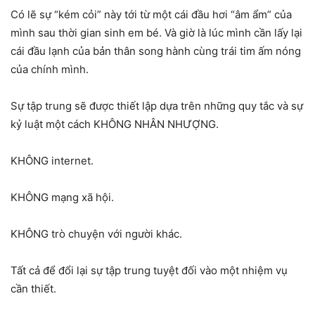
Có lẽ sự “kém cỏi” này tới từ một cái đầu hơi “âm ẩm” của
mình sau thời gian sinh em bé. Và giờ là lúc mình cần lấy lại
cái đầu lạnh của bản thân song hành cùng trái tim ấm nóng
của chính mình.
Sự tập trung sẽ được thiết lập dựa trên những quy tắc và sự
kỷ luật một cách KHÔNG NHÂN NHƯỢNG.
KHÔNG internet.
KHÔNG mạng xã hội.
KHÔNG trò chuyện với người khác.
Tất cả để đổi lại sự tập trung tuyệt đối vào một nhiệm vụ
cần thiết.