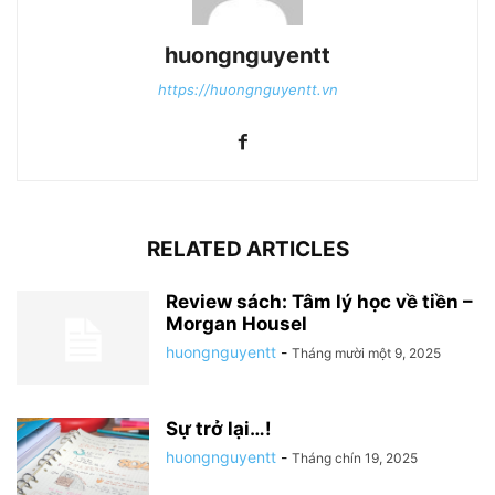
huongnguyentt
https://huongnguyentt.vn
RELATED ARTICLES
Review sách: Tâm lý học về tiền –
Morgan Housel
huongnguyentt
-
Tháng mười một 9, 2025
Sự trở lại…!
huongnguyentt
-
Tháng chín 19, 2025