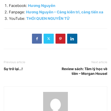
Facebook:
Hương Nguyễn
Fanpage:
Hương Nguyễn – Càng kiên trì, càng tiến xa
YouTube:
THÓI QUEN NGUYÊN TỬ
Previous article
Next article
Sự trở lại…!
Review sách: Tâm lý học về
tiền – Morgan Housel