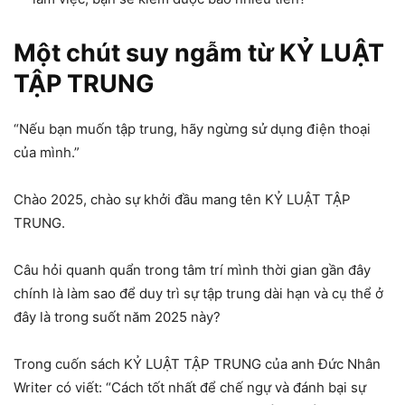
Một chút suy ngẫm từ KỶ LUẬT
TẬP TRUNG
“Nếu bạn muốn tập trung, hãy ngừng sử dụng điện thoại
của mình.”
Chào 2025, chào sự khởi đầu mang tên KỶ LUẬT TẬP
TRUNG.
Câu hỏi quanh quẩn trong tâm trí mình thời gian gần đây
chính là làm sao để duy trì sự tập trung dài hạn và cụ thể ở
đây là trong suốt năm 2025 này?
Trong cuốn sách KỶ LUẬT TẬP TRUNG của anh Đức Nhân
Writer có viết: “Cách tốt nhất để chế ngự và đánh bại sự