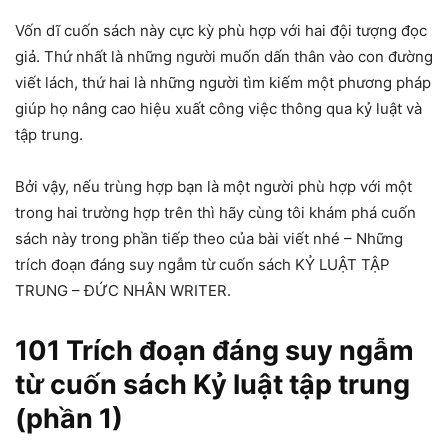
Vốn dĩ cuốn sách này cực kỳ phù hợp với hai đội tượng đọc
giả. Thứ nhất là những người muốn dấn thân vào con đường
viết lách, thứ hai là những người tìm kiếm một phương pháp
giúp họ nâng cao hiệu xuất công việc thông qua kỷ luật và
tập trung.
Bởi vậy, nếu trùng hợp bạn là một người phù hợp với một
trong hai trường hợp trên thì hãy cùng tôi khám phá cuốn
sách này trong phần tiếp theo của bài viết nhé – Những
trích đoạn đáng suy ngẫm từ cuốn sách KỶ LUẬT TẬP
TRUNG – ĐỨC NHÂN WRITER.
101 Trích đoạn đáng suy ngẫm
từ cuốn sách Kỷ luật tập trung
(phần 1)