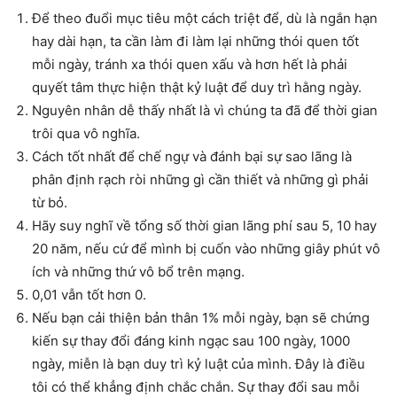
Để theo đuổi mục tiêu một cách triệt để, dù là ngắn hạn
hay dài hạn, ta cần làm đi làm lại những thói quen tốt
mỗi ngày, tránh xa thói quen xấu và hơn hết là phải
quyết tâm thực hiện thật kỷ luật để duy trì hằng ngày.
Nguyên nhân dễ thấy nhất là vì chúng ta đã để thời gian
trôi qua vô nghĩa.
Cách tốt nhất để chế ngự và đánh bại sự sao lãng là
phân định rạch ròi những gì cần thiết và những gì phải
từ bỏ.
Hãy suy nghĩ về tổng số thời gian lãng phí sau 5, 10 hay
20 năm, nếu cứ để mình bị cuốn vào những giây phút vô
ích và những thứ vô bổ trên mạng.
0,01 vẫn tốt hơn 0.
Nếu bạn cải thiện bản thân 1% mỗi ngày, bạn sẽ chứng
kiến sự thay đổi đáng kinh ngạc sau 100 ngày, 1000
ngày, miễn là bạn duy trì kỷ luật của mình. Đây là điều
tôi có thể khẳng định chắc chắn. Sự thay đổi sau mỗi