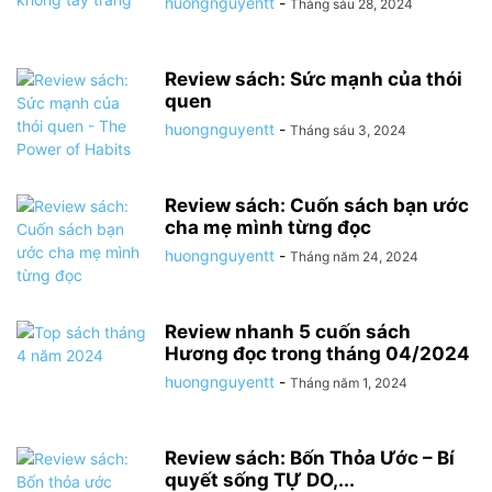
huongnguyentt
-
Tháng sáu 28, 2024
Review sách: Sức mạnh của thói
quen
huongnguyentt
-
Tháng sáu 3, 2024
Review sách: Cuốn sách bạn ước
cha mẹ mình từng đọc
huongnguyentt
-
Tháng năm 24, 2024
Review nhanh 5 cuốn sách
Hương đọc trong tháng 04/2024
huongnguyentt
-
Tháng năm 1, 2024
Review sách: Bốn Thỏa Ước – Bí
quyết sống TỰ DO,...