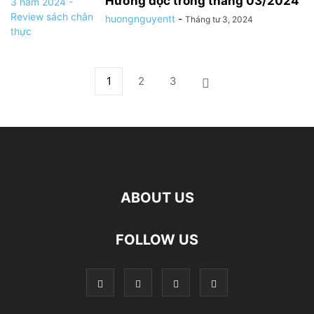
Hương đọc trong tháng 03/2024
huongnguyentt
-
Tháng tư 3, 2024
1
2
3
ABOUT US
FOLLOW US