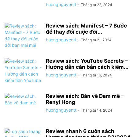
huongnguyentt
-
Tháng tư 22, 2024
Review sách: Manifest – 7 Bước
để thay đổi cuộc đời...
huongnguyentt
-
Tháng tư 21, 2024
Review sách: YouTube Secrets –
Hướng dẫn căn bản cách kiếm...
huongnguyentt
-
Tháng tư 16, 2024
Review sách: Bàn về Đam mê –
Renyi Hong
huongnguyentt
-
Tháng tư 14, 2024
Review nhanh 6 cuốn sách