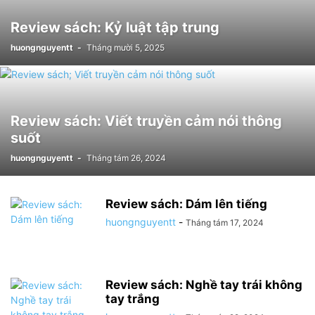
Review sách: Kỷ luật tập trung
huongnguyentt
-
Tháng mười 5, 2025
Review sách: Viết truyền cảm nói thông
suốt
huongnguyentt
-
Tháng tám 26, 2024
Review sách: Dám lên tiếng
huongnguyentt
-
Tháng tám 17, 2024
Review sách: Nghề tay trái không
tay trắng