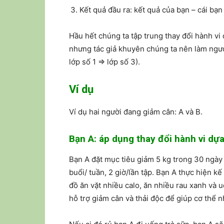
Kết quả đầu ra: kết quả của bạn – cái bạ
Hầu hết chúng ta tập trung thay đổi hành vi d
nhưng tác giả khuyên chúng ta nên làm ngược 
lớp số 1 => lớp số 3).
Ví dụ
Ví dụ hai người đang giảm cân: A và B.
Bạn A: áp dụng thay đổi hành vi dựa
Bạn A đặt mục tiêu giảm 5 kg trong 30 ngày
buổi/ tuần, 2 giờ/lần tập. Bạn A thực hiện k
đồ ăn vặt nhiều calo, ăn nhiều rau xanh và 
hỗ trợ giảm cân và thải độc để giúp cơ thể