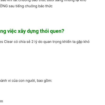
ƯỜNG sau tiếng chuông báo thức
rong việc xây dựng thói quen?
s Clear có chia sẻ 2 lý do quan trọng khiến ta gặp khó
 hành vi của con người, bao gồm:
àm