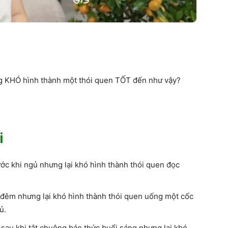
ưng KHÓ hình thành một thói quen TỐT đến như vậy?
i
rước khi ngủ nhưng lại khó hình thành thói quen đọc
a đêm nhưng lại khó hình thành thói quen uống một cốc
ủ.
 sau khi tắt chuông báo thức buổi sáng nhưng lại khó