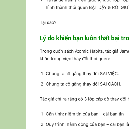
hình thành thói quen BẬT DẬY & RỜI GI
Tại sao?
Lý do khiến bạn luôn thất bại t
Trong cuốn sách Atomic Habits, tác giả Jame
khăn trong việc thay đổi thói quen:
Chúng ta cố gắng thay đổi SAI VIỆC.
Chúng ta cố gắng thay đổi SAI CÁCH.
Tác giả chỉ ra rằng có 3 lớp cấp độ thay đổi
Căn tính: niềm tin của bạn – cái bạn tin
Quy trình: hành động của bạn – cái bạn l