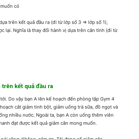
n muốn có
ựa trên kết quả đầu ra (đi từ lớp số 3 => lớp số 1),
lại. Nghĩa là thay đổi hành vị dựa trên căn tính (đi từ
 trên kết quả đầu ra
 tới. Do vậy bạn A lên kế hoạch đến phòng tập Gym 4
ế hoạch cắt giảm tinh bột, giảm uống trà sữa, đồ ngọt và
uống nhiều nước. Ngoài ta, bạn A còn uống thêm viên
 nhanh đạt được kết quả giảm cân mong muốn.