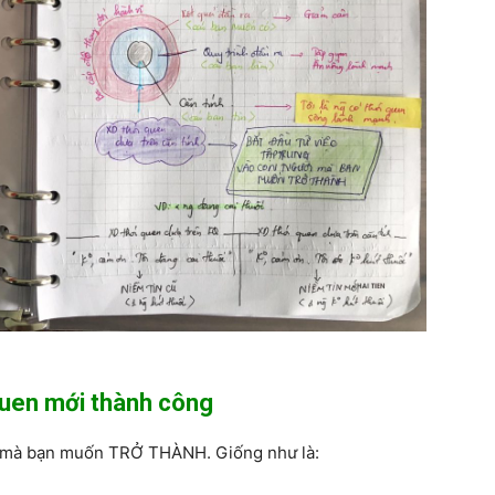
quen mới thành công
ời mà bạn muốn TRỞ THÀNH. Giống như là: