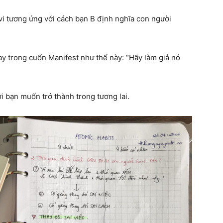
vi tương ứng với cách bạn B định nghĩa con người
ay trong cuốn Manifest như thế này: “Hãy làm giả nó
i bạn muốn trở thành trong tương lai.