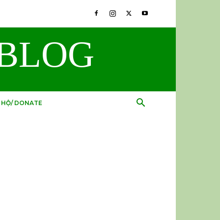
BLOG
 HỘ/ DONATE