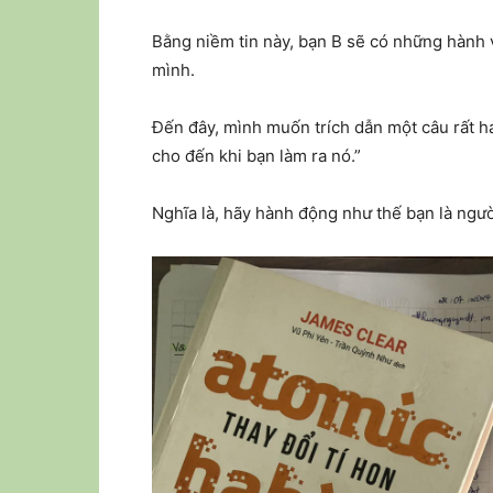
Bằng niềm tin này, bạn B sẽ có những hành 
mình.
Đến đây, mình muốn trích dẫn một câu rất h
cho đến khi bạn làm ra nó.”
Nghĩa là, hãy hành động như thế bạn là ngườ