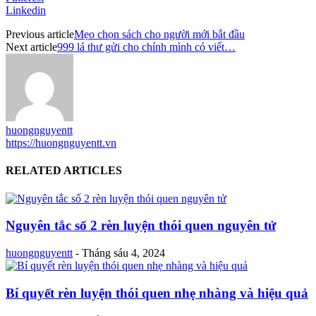
Linkedin
Previous article
Mẹo chọn sách cho người mới bắt đầu
Next article
999 lá thư gửi cho chính mình có viết…
huongnguyentt
https://huongnguyentt.vn
RELATED ARTICLES
Nguyên tắc số 2 rèn luyện thói quen nguyên tử
huongnguyentt
-
Tháng sáu 4, 2024
Bí quyết rèn luyện thói quen nhẹ nhàng và hiệu quả