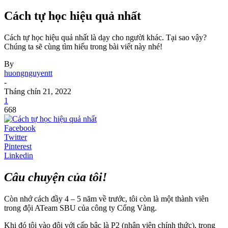
Cách tự học hiệu quả nhất
Cách tự học hiệu quả nhất là dạy cho người khác. Tại sao vậy?
Chúng ta sẽ cùng tìm hiểu trong bài viết này nhé!
By
huongnguyentt
-
Tháng chín 21, 2022
1
668
Facebook
Twitter
Pinterest
Linkedin
Câu chuyện của tôi!
Còn nhớ cách đầy 4 – 5 năm về trước, tôi còn là một thành viên
trong đội ATeam SBU của công ty Cổng Vàng.
Khi đó tôi vào đội với cấp bậc là P2 (nhân viên chính thức), trong