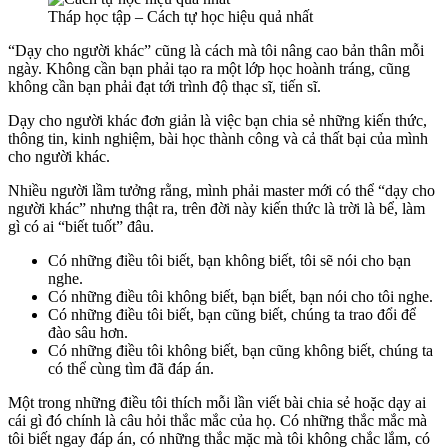
Tháp học tập – Cách tự học hiệu quả nhất
“Dạy cho người khác” cũng là cách mà tôi nâng cao bản thân mỗi
ngày. Không cần bạn phải tạo ra một lớp học hoành tráng, cũng
không cần bạn phải đạt tới trình độ thạc sĩ, tiến sĩ.
Dạy cho người khác đơn giản là việc bạn chia sẻ những kiến thức,
thông tin, kinh nghiệm, bài học thành công và cả thất bại của mình
cho người khác.
Nhiều người lầm tưởng rằng, mình phải master mới có thể “dạy cho
người khác” nhưng thật ra, trên đời này kiến thức là trời là bể, làm
gì có ai “biết tuốt” đâu.
Có những điều tôi biết, bạn không biết, tôi sẽ nói cho bạn
nghe.
Có những điều tôi không biết, bạn biết, bạn nói cho tôi nghe.
Có những điều tôi biết, bạn cũng biết, chúng ta trao đổi để
đào sâu hơn.
Có những điều tôi không biết, bạn cũng không biết, chúng ta
có thể cùng tìm đã đáp án.
Một trong những điều tôi thích mỗi lần viết bài chia sẻ hoặc dạy ai
cái gì đó chính là câu hỏi thắc mắc của họ. Có những thắc mắc mà
tôi biết ngay đáp án, có những thắc mặc mà tôi không chắc lắm, có