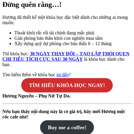
Đừng quên rằng…!
Hương đã thiết kế một khóa học đặc biệt dành cho những ai mong
muốn:
Thoát khỏi rắc rối tài chính đang mắc phải
Giải phóng bản thân khỏi con nghiện mua sắm
Xây dựng quỹ dự phòng cho bản thân 6 – 12 tháng
Thì khóa học:
30 NGÀY THAY ĐỔI – TẠO LẬP THÓI QUEN
CHI TIÊU TÍCH CỰC SAU 30 NGÀY
là khóa học dành cho
bạn.
Tìm hiểm thêm về khóa học
tại đây
!
TÌM HIỂU KHÓA HỌC NGAY!
Hương Nguyễn – Phụ Nữ Tự Do.
Nếu bạn thấy nội dung này là có giá trị, hãy mời Hương một
cốc cafe nhé!
Buy me a coffee!