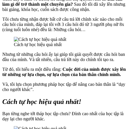
làm gì để trở thành một chuyên gia?
Sau đó tôi đã xây lên nhưng
bài giảng, khóa học, cuốn sách được công nhận.
Tôi chưa từng nhận được bất cứ câu trả lời chính xác nào cho mỗi
câu hỏi của mình, đáp lại tôi với 3 câu hỏi đó từ 3 người phụ nữ 8x
(cùng tuổi luôn nhé) đều là: Những câu hỏi…
Cách tự học hiệu quả nhất
Nhưng từ những câu hỏi ấy lại giúp tôi giải quyết được câu hỏi ban
đầu của mình. Và tất nhiên, câu trả lời này do chính tôi tạo ra.
Từ đó, tôi hiểu ra một điều rằng:
Cuộc đời của mình được xây lên
từ những sự lựa chọn, sự lựa chọn của bản thân chính mình.
Và, tôi lựa chọn phương pháp học tập để nâng cao bản thân là “dạy
cho người khác”.
Cách tự học hiệu quả nhất!
Bạn từng nghe tới tháp học tập chưa? Đỉnh cao nhất của học tập là
dạy lại cho người khác.