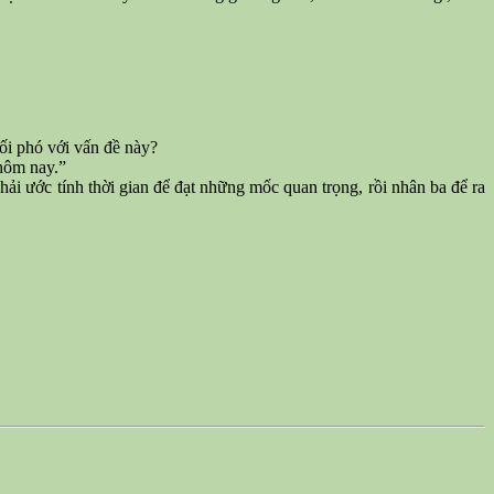
đối phó với vấn đề này?
hôm nay.”
phải ước tính thời gian để đạt những mốc quan trọng, rồi nhân ba để ra