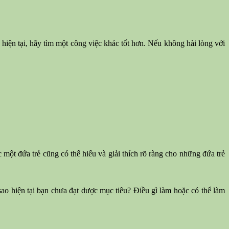
iện tại, hãy tìm một công việc khác tốt hơn. Nếu không hài lòng với
một đứa trẻ cũng có thể hiểu và giải thích rõ ràng cho những đứa trẻ
sao hiện tại bạn chưa đạt dược mục tiêu? Điều gì làm hoặc có thể làm