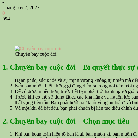
-
Tháng bảy 7, 2023
0
594
Chuyến bay cuộc đời
1. Chuyến bay cuộc đời – Bí quyết thực sự
Hạnh phúc, sức khỏe và sự thịnh vượng không tự nhiên mà đến.
Nếu bạn muốn biết những gì đang diễn ra trong nội tâm một ng
Để có được nhiều hơn, trước hết bạn phải trở thành người giỏi 
Trước khi có thể sử dụng tất cả các khả năng và nguồn lực bạ
thất vọng tiềm ẩn. Bạn phải bước ra “khỏi vùng an toàn” và b
Và một khi đã bắt đầu, bạn phải chuẩn bị liên tục điều chính đ
2. Chuyến bay cuộc đời – Chọn mục tiêu
Khi bạn hoàn toàn hiểu rõ bạn là ai, bạn muốn gì, bạn muốn đi