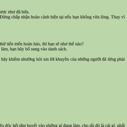
được như đã hứa.
 Đừng chấp nhận hoàn cảnh hiện tại nếu bạn không vừa lòng. Thay vì
ứ tiến triển hoàn hảo, thì bạn sẽ như thế nào?
n làm, bạn hãy bổ sung vào danh sách.
, hãy khiêm nhường hỏi xin lời khuyên của những người đã từng phải
ọ đóc hết tâm huyết vào những gì đang làm, cho dù đó là cái gì, nhất