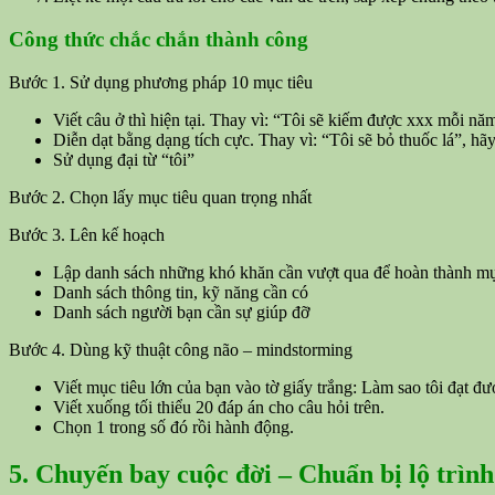
Công thức chắc chắn thành công
Bước 1. Sử dụng phương pháp 10 mục tiêu
Viết câu ở thì hiện tại. Thay vì: “Tôi sẽ kiếm được xxx mỗi n
Diễn dạt bằng dạng tích cực. Thay vì: “Tôi sẽ bỏ thuốc lá”, hãy
Sử dụng đại từ “tôi”
Bước 2. Chọn lấy mục tiêu quan trọng nhất
Bước 3. Lên kế hoạch
Lập danh sách những khó khăn cần vượt qua để hoàn thành mụ
Danh sách thông tin, kỹ năng cần có
Danh sách người bạn cần sự giúp đỡ
Bước 4. Dùng kỹ thuật công não – mindstorming
Viết mục tiêu lớn của bạn vào tờ giấy trắng: Làm sao tôi đạt
Viết xuống tối thiểu 20 đáp án cho câu hỏi trên.
Chọn 1 trong số đó rồi hành động.
5. Chuyến bay cuộc đời – Chuẩn bị lộ trình