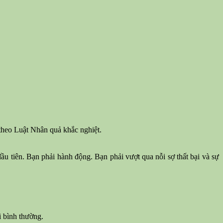
theo Luật Nhân quả khắc nghiệt.
u tiên. Bạn phải hành động. Bạn phải vượt qua nỗi sợ thất bại và sự
i bình thường.