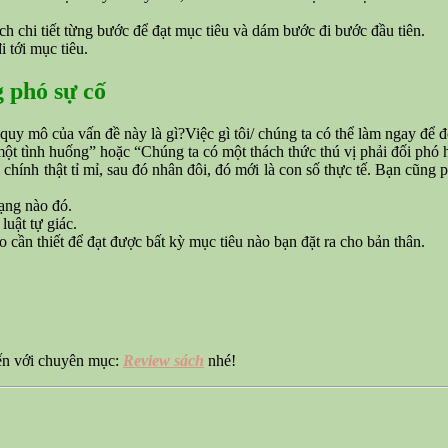
ch chi tiết từng bước để đạt mục tiêu và dám bước đi bước đầu tiên.
i tới mục tiêu.
 phó sự cố
quy mô của vấn đề này là gì?Việc gì tôi/ chúng ta có thể làm ngay để 
ột tình huống” hoặc “Chúng ta có một thách thức thú vị phải đối phó 
chính thật tỉ mỉ, sau đó nhân đôi, đó mới là con số thực tế. Bạn cũng 
ạng nào đó.
luật tự giác.
o cần thiết để đạt được bất kỳ mục tiêu nào bạn đặt ra cho bản thân.
đến với chuyên mục:
Review sách
nhé!