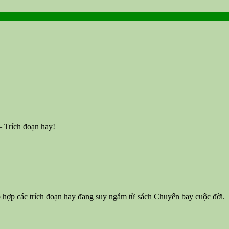
 Trích đoạn hay!
ập hợp các trích đoạn hay đang suy ngẫm từ sách Chuyến bay cuộc đời.