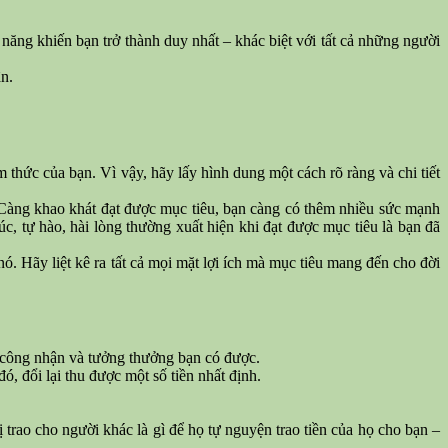
năng khiến bạn trở thành duy nhất – khác biệt với tất cả những người
n.
m thức của bạn. Vì vậy, hãy lấy hình dung một cách rõ ràng và chi tiết
 Càng khao khát đạt được mục tiêu, bạn càng có thêm nhiều sức mạnh
 tự hào, hài lòng thường xuất hiện khi đạt được mục tiêu là bạn đã
nó. Hãy liệt kê ra tất cả mọi mặt lợi ích mà mục tiêu mang đến cho đời
ự công nhận và tưởng thưởng bạn có được.
, đổi lại thu được một số tiền nhất định.
trao cho người khác là gì để họ tự nguyện trao tiền của họ cho bạn –