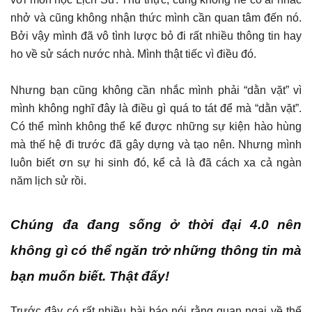
nhở và cũng không nhận thức mình cần quan tâm đến nó.
Bởi vậy mình đã vô tình lược bỏ đi rất nhiều thông tin hay
ho về sử sách nước nhà. Mình thật tiếc vì điều đó.
Nhưng bạn cũng không cần nhắc mình phải “dằn vặt” vì
mình không nghĩ đây là điều gì quá to tát để mà “dằn vặt”.
Có thể mình không thể kể được những sự kiện hào hùng
mà thế hệ đi trước đã gây dựng và tạo nên. Nhưng mình
luôn biết ơn sự hi sinh đó, kể cả là đã cách xa cả ngàn
năm lịch sử rồi.
Chúng đa đang sống ở thời đại 4.0 nên
không gì có thể ngăn trở những thông tin mà
bạn muốn biết. Thật đấy!
Trước đây có rất nhiều bài báo nói rằng quan ngại về thế