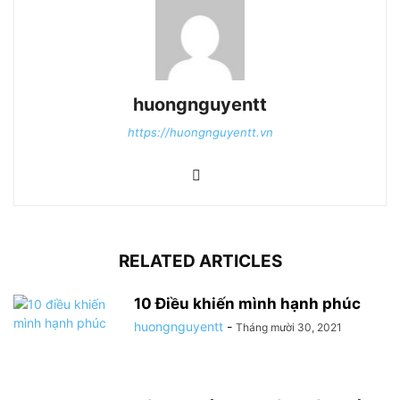
huongnguyentt
https://huongnguyentt.vn
RELATED ARTICLES
10 Điều khiến mình hạnh phúc
huongnguyentt
-
Tháng mười 30, 2021