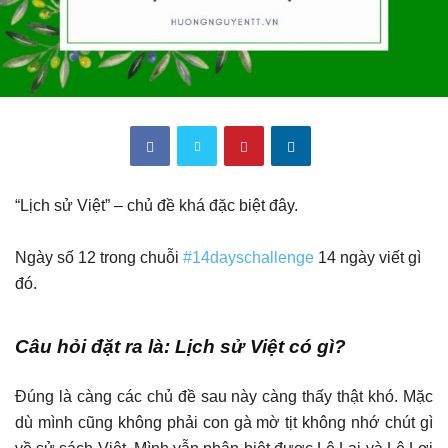
“Lịch sử Việt” – chủ đề khá đặc biệt đây.
Ngày số 12 trong chuỗi
#14dayschallenge
14 ngày viết gì
đó.
Câu hỏi đặt ra là: Lịch sử Việt có gì?
Đúng là càng các chủ đề sau này càng thấy thật khó. Mặc
dù mình cũng không phải con gà mờ tịt không nhớ chút gì