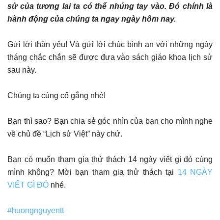
sử của tương lai ta có thể nhúng tay vào. Đó chính là
hành động của chúng ta ngay ngày hôm nay.
Gửi lời thân yêu! Và gửi lời chúc bình an với những ngày
tháng chắc chắn sẽ được đưa vào sách giáo khoa lịch sử
sau này.
Chúng ta cùng cố gắng nhé!
Bạn thì sao? Bạn chia sẻ góc nhìn của bạn cho mình nghe
về chủ đề “Lịch sử Việt” này chứ.
Bạn có muốn tham gia thử thách 14 ngày viết gì đó cùng
mình không? Mời bạn tham gia thử thách tại
14 NGÀY
VIẾT GÌ ĐÓ
nhé.
#huongnguyentt