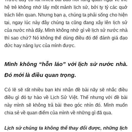
hệ trẻ không nhớ lấy một mảnh lịch sử, bởi ty tỷ các quở
trách liên quan. Nhưng bạn ạ, chúng ta phải sống cho hiện
tại, ngay lúc này đây chúng ta cũng đang xây lên lịch sử
của nước nhà đấy. Mình không nhớ gì về lịch sử nước nhà
thì sao chứ? Nó không thể dùng điều đó để đánh giá đạo
đức hay năng lực của mình được.
Mình không “hỗn láo” với lịch sử nước nhà.
Đó mới là điều quan trọng.
Có lẽ sẽ rất nhiều bạn khi nhận đề bài nãy sẽ nhắc điều
điều gì đó tự hào về Lịch Sử Việt. Thế nhưng với đề bài
này mình sẽ không trả bài theo góc nhìn đó. Mình muốn
chia sẻ về quan điểm của mình về những gì đã qua.
Lịch sử chúng ta không thể thay đổi được, những lịch