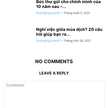
Bức thư gửi cho chính mình của
10 năm sau –...
huongnguyentt
-
Tháng mười 5, 2021
Nghỉ việc giữa mùa dịch? 20 câu
hỏi giúp bạn ra...
huongnguyentt
-
Tháng chín 29, 2021
NO COMMENTS
LEAVE A REPLY