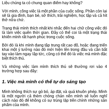
Liệu chúng ta có chung quan điểm hay không?
Với mình, công việc là một phần của cuộc sống. Phần còn lại
sẽ là gia đình, bạn bè, sở thích, trải nghiệm, học tập và cả hít
thở nữa chứ.
Trạng thái mình thích nhất khi nhắc đến hai chữ công việc đó
là làm việc quên thời gian. Đây có thể coi là một trạng thái
khiến mình rất hạnh phúc trong cuộc sống.
Bởi đó là khi mình đang tập trung rất cao độ, hoặc đang triển
khai một ý tưởng nào đó mới hiện lên trong đầu và cần bắt
tay vào làm ngay lập tức, cũng có thể đó là việc mà mình đặc
biệt thích thú.
Và những việc làm mình thích thú sẽ thường rơi vào 4
trường hợp sau đây:
1. Việc mà mình có thể tự do sáng tạo
Mình không thích sự gò bó, áp đặt, và quá khuôn phép. Mình
là một người cả thèm chóng chán nên mình sẽ luôn nghĩ
cách nào đó để không có sự trùng lặp trên chính những sản
phẩm của mình.