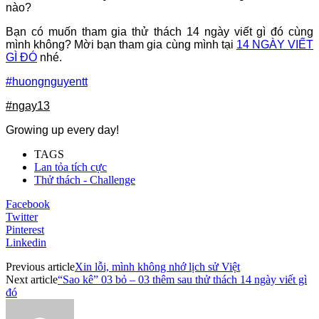
nào?
Bạn có muốn tham gia thử thách 14 ngày viết gì đó cùng
mình không? Mời bạn tham gia cùng mình tại
14 NGÀY VIẾT
GÌ ĐÓ
nhé.
#huongnguyentt
#ngay13
Growing up every day!
TAGS
Lan tỏa tích cực
Thử thách - Challenge
Facebook
Twitter
Pinterest
Linkedin
Previous article
Xin lỗi, mình không nhớ lịch sử Việt
Next article
“Sao kê” 03 bỏ – 03 thêm sau thử thách 14 ngày viết gì
đó