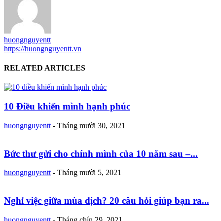
huongnguyentt
https://huongnguyentt.vn
RELATED ARTICLES
10 Điều khiến mình hạnh phúc
huongnguyentt
-
Tháng mười 30, 2021
Bức thư gửi cho chính mình của 10 năm sau –...
huongnguyentt
-
Tháng mười 5, 2021
Nghỉ việc giữa mùa dịch? 20 câu hỏi giúp bạn ra...
huongnguyentt
-
Tháng chín 29, 2021