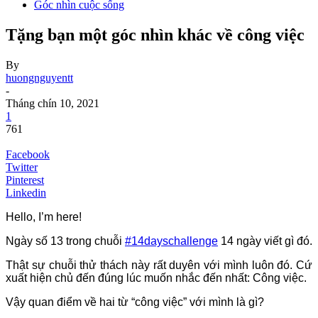
Góc nhìn cuộc sống
Tặng bạn một góc nhìn khác về công việc
By
huongnguyentt
-
Tháng chín 10, 2021
1
761
Facebook
Twitter
Pinterest
Linkedin
Hello, I’m here!
Ngày số 13 trong chuỗi
#14dayschallenge
14 ngày viết gì đó.
Thật sự chuỗi thử thách này rất duyên với mình luôn đó. Cứ
xuất hiện chủ đến đúng lúc muốn nhắc đến nhất: Công việc.
Vậy quan điểm về hai từ “công việc” với mình là gì?