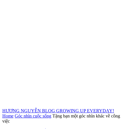
HƯƠNG NGUYỄN BLOG
GROWING UP EVERYDAY!
Home
Góc nhìn cuộc sống
Tặng bạn một góc nhìn khác về công
việc