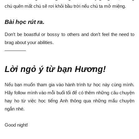
chú quên mất chú sẽ rơi khỏi bầu trời nếu chú ta mở miệng.
Bài học rút ra.
Don’t be boastful or bossy to others and don’t feel the need to
brag about your abilities.
————–
Lời ngỏ ý từ bạn Hương!
Nếu bạn muốn tham gia vào hành trình tự học này cùng mình.
Hãy follow mình vào mỗi buổi tối để có thêm những câu chuyện
hay ho từ việc học tiếng Anh thông qua những mẩu chuyện
ngắn nhé.
Good night!