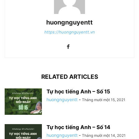
huongnguyentt
https://huongnguyentt.vn
RELATED ARTICLES
Tự học tiếng Anh – Số 15
huongnguyentt
-
Tháng mười một 15, 2021
Tự học tiếng Anh – Số 14
huongnguyentt
-
Tháng mười một 14, 2021