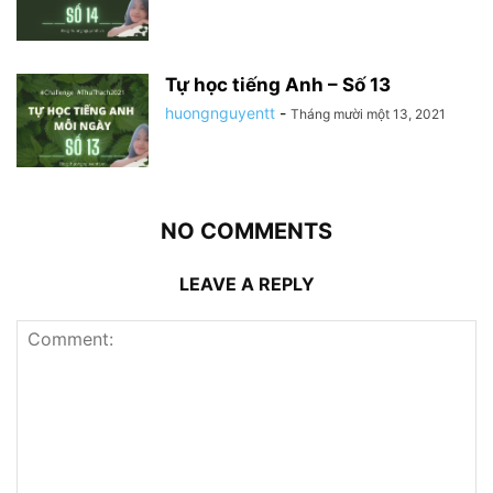
Tự học tiếng Anh – Số 13
huongnguyentt
-
Tháng mười một 13, 2021
NO COMMENTS
LEAVE A REPLY