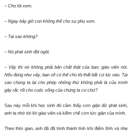
– Cho tôi xem.
– Ngay bây giờ con không thể cho sự phụ xem.
– Tại sao không?
– Nó phát sinh đột ngột.
– Vậy thì nó không phải bản chất thật của bạn,
giáo viên nói.
Nếu đúng như vậy, bạn sẽ có thể cho tôi thất bất cứ lúc nào. Tại
sao chúng ta lại cho phép những thứ không phải là của mình
gây rắc rối cho cuộc sống của chúng ta cơ chứ?
Sau này mỗi khi học sinh đó cảm thấy cơn giận dữ phát sinh,
anh ta nhớ tới lời giáo viên và kiềm chế cơn tức giận của mình.
Theo thời gian, anh đã đã hình thành tính khí điểm tĩnh và nhẹ