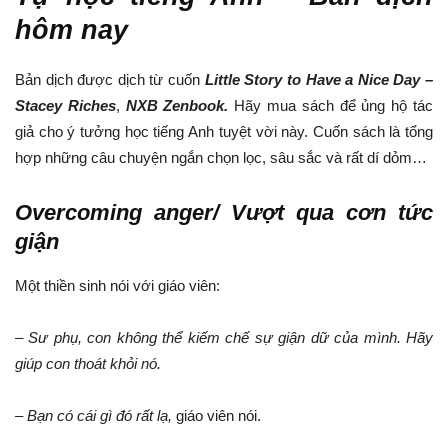
hôm nay
Bản dịch được dịch từ cuốn
Little Story to Have a Nice Day –
Stacey Riches
,
NXB Zenbook.
Hãy mua sách để ủng hộ tác
giả cho ý tưởng học tiếng Anh tuyệt vời này. Cuốn sách là tổng
hợp những câu chuyện ngắn chọn lọc, sâu sắc và rất dí dỏm…
Overcoming anger/ Vượt qua cơn tức
giận
Một thiền sinh nói với giáo viên:
– Sư phụ, con không thể kiếm chế sự giận dữ của mình. Hãy
giúp con thoát khỏi nó.
– Bạn có cái gì đó rất lạ,
giáo viên nói.