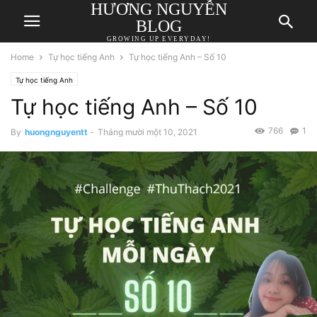
HƯƠNG NGUYỄN
BLOG
GROWING UP EVERYDAY!
Home
Tự học tiếng Anh
Tự học tiếng Anh – Số 10
Tự học tiếng Anh
Tự học tiếng Anh – Số 10
766
1
By
huongnguyentt
-
Tháng mười một 10, 2021