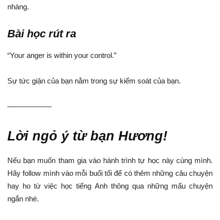
nhàng.
Bài học rút ra
“Your anger is within your control.”
Sự tức giận của bạn nằm trong sự kiểm soát của bạn.
——————
Lời ngỏ ý từ bạn Hương!
Nếu bạn muốn tham gia vào hành trình tự học này cùng mình.
Hãy follow mình vào mỗi buổi tối để có thêm những câu chuyện
hay ho từ việc học tiếng Anh thông qua những mẩu chuyện
ngắn nhé.