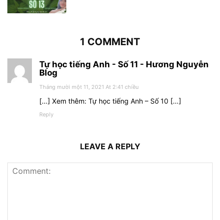
1 COMMENT
Tự học tiếng Anh - Số 11 - Hương Nguyễn
Blog
Tháng mười một 11, 2021 At 2:41 chiều
[…] Xem thêm: Tự học tiếng Anh – Số 10 […]
Reply
LEAVE A REPLY