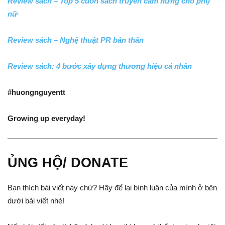
Review sách – Top 5 cuốn sách truyền cảm hứng cho phụ
nữ
Review sách – Nghệ thuật PR bản thân
Review sách: 4 bước xây dựng thương hiệu cá nhân
#huongnguyentt
Growing up everyday!
ỦNG HỘ/ DONATE
Bạn thích bài viết này chứ? Hãy để lại bình luận của mình ở bên
dưới bài viết nhé!