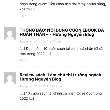
đoạn trong cuốn: Tiền khôn tiền dại ở tay người dùng,
khá thú vị
Reply
THÔNG BÁO: NỘI DUNG CUỐN EBOOK ĐÃ
HOÀN THÀNH - Hương Nguyễn Blog
Tháng tám 22, 2022 At 8:12 sáng
[…] Đọc thêm: 10 cuốn sách tài chính cá nhân tôi sẽ
đọc trong 2022 […]
Reply
Review sách: Làm chủ thị trường ngách -
Hương Nguyễn Blog
Tháng tám 24, 2022 At 1:42 chiều
[…] 10 cuốn sách tài chính cá nhân tôi sẽ đọc trong
2022 […]
Reply