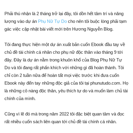
Phải thú nhận là 2 tháng trở lại đây, tôi dồn hết tâm trí và năng
lượng vào dự án
Phụ Nữ Tự Do
cho nên tôi buộc lòng phải tạm
gác việc cập nhật bài viết mới trên Hương Nguyễn Blog.
Tôi đang thực hiện một dự án xuất bản cuốn Ebook đầu tay về
chủ đề tài chính cá nhân cho phụ nữ độc thân vào tháng 9 tới
đây. Đây là dự án nằm trong khuôn khổ của Blog Phụ Nữ Tự
Do và tôi đang rất phấn khích với những gì đã hoàn thành. Tôi
chỉ còn 2 tuần nữa để hoàn tất mọi việc trước khi đưa cuốn
Ebook này đến tay những độc giả của tôi tại phunutudo.com. Họ
là những cô nàng độc thân, yêu thích tự do và muốn làm chủ tài
chính của mình.
Cũng vì lẽ đó mà trong năm 2022 tôi đặc biệt quan tâm và đọc
rất nhiều cuốn sách liên quan tới chủ đề tài chính cá nhân.