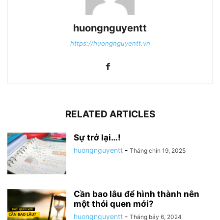
huongnguyentt
https://huongnguyentt.vn
RELATED ARTICLES
Sự trở lại…!
huongnguyentt
-
Tháng chín 19, 2025
Cần bao lâu để hình thành nên
một thói quen mới?
huongnguyentt
-
Tháng bảy 6, 2024