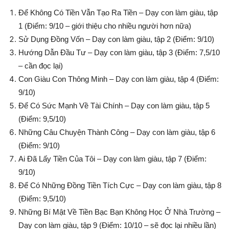
Để Không Có Tiền Vẫn Tạo Ra Tiền – Dạy con làm giàu, tập
1 (Điểm: 9/10 – giới thiệu cho nhiều người hơn nữa)
Sử Dụng Đồng Vốn – Dạy con làm giàu, tập 2 (Điểm: 9/10)
Hướng Dẫn Đầu Tư – Dạy con làm giàu, tập 3 (Điểm: 7,5/10
– cần đọc lại)
Con Giàu Con Thông Minh – Dạy con làm giàu, tập 4 (Điểm:
9/10)
Để Có Sức Mạnh Về Tài Chính – Dạy con làm giàu, tập 5
(Điểm: 9,5/10)
Những Câu Chuyện Thành Công – Dạy con làm giàu, tập 6
(Điểm: 9/10)
Ai Đã Lấy Tiền Của Tôi – Dạy con làm giàu, tập 7 (Điểm:
9/10)
Để Có Những Đồng Tiền Tích Cực – Dạy con làm giàu, tập 8
(Điểm: 9,5/10)
Những Bí Mật Về Tiền Bạc Bạn Không Học Ở Nhà Trường –
Dạy con làm giàu, tập 9 (Điểm: 10/10 – sẽ đọc lại nhiều lần)