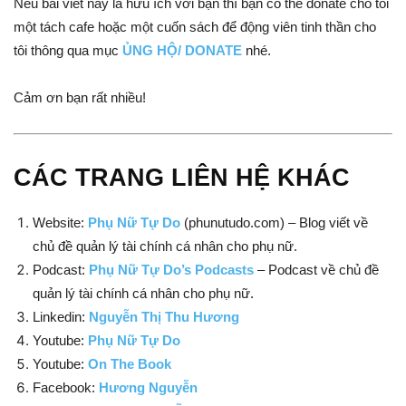
Nếu bài viết này là hữu ích với bạn thì bạn có thể donate cho tôi
một tách cafe hoặc một cuốn sách để động viên tinh thần cho
tôi thông qua mục
ỦNG HỘ/ DONATE
nhé.
Cảm ơn bạn rất nhiều!
CÁC TRANG LIÊN HỆ KHÁC
Website:
Phụ Nữ Tự Do
(phunutudo.com) – Blog viết về
chủ đề quản lý tài chính cá nhân cho phụ nữ.
Podcast:
Phụ Nữ Tự Do’s Podcasts
– Podcast về chủ đề
quản lý tài chính cá nhân cho phụ nữ.
Linkedin:
Nguyễn Thị Thu Hương
Youtube:
Phụ Nữ Tự Do
Youtube:
On The Book
Facebook:
Hương Nguyễn