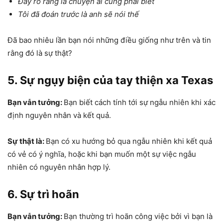
Đấy rõ ràng là chuyện ai cũng phải biết
Tôi đã đoán trước là anh sẽ nói thế
Đã bao nhiêu lần bạn nói những điều giống như trên và tin
rằng đó là sự thật?
5. Sự ngụy biện của tay thiện xa Texas
Bạn vẫn tưởng:
Bạn biết cách tính tới sự ngẫu nhiên khi xác
định nguyên nhân và kết quả.
Sự thật là:
Bạn có xu hướng bỏ qua ngẫu nhiên khi kết quả
có vẻ có ý nghĩa, hoặc khi bạn muốn một sự việc ngẫu
nhiên có nguyên nhân hợp lý.
6. Sự trì hoãn
Bạn vẫn tưởng:
Bạn thường trì hoãn công việc bởi vì bạn là