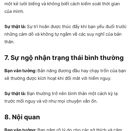
một kẻ lười biếng và không biết cách kiểm soát thời gian
của mình.
Sự thật là:
Sự trì hoãn được thúc đẩy khi bạn yếu đuối trước
những cám dỗ và không tự ngẫm về các suy nghĩ của bản
thân.
7. Sự ngộ nhận trạng thái bình thường
Bạn vẫn tưởng:
Bản năng đương đầu hay chạy trốn của bạn
sẽ thường được kích hoạt khi đối mắt với hiểm nguy.
Sự thật là:
Bạn thường trở nên bình thản một cách kỳ lạ
trước mối nguy và vờ như mọi chuyện vẫn ổn.
8. Nội quan
Bạn vẫn tưởng:
Bạn nắm rõ lý do cho các sở thích và cảm