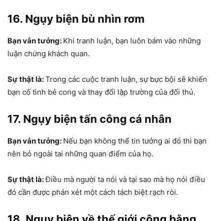
16. Ngụy biện bù nhìn rơm
Bạn vẫn tưởng:
Khi tranh luận, bạn luôn bám vào những
luận chứng khách quan.
Sự thật là:
Trong các cuộc tranh luận, sự bực bội sẽ khiến
bạn cố tình bẻ cong và thay đổi lập trường của đối thủ.
17. Ngụy biện tấn công cá nhân
Bạn vẫn tưởng:
Nếu bạn không thể tin tưởng ai đó thì bạn
nên bỏ ngoài tai những quan điểm của họ.
Sự thật là:
Điều mà người ta nói và tại sao mà họ nói điều
đó cần được phán xét một cách tách biệt rạch ròi.
18. Ngụy biệ
n về thế giới công bằng