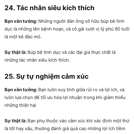
24. Tác nhân siêu kích thích
Bạn vẫn tưởng:
Những người đàn ông sở hữu búp bê tình
dục là những tên bệnh hoạn, và cô gái cưới vị tỷ phú 80 tuổi
là một kẻ đào mỏ.
Sự thật là:
Búp bê tình dục và các đại gia thực chất là
những tác nhân siêu kích thích.
25. Sự tự nghiệm cảm xúc
Bạn vẫn tưởng:
Bạn luôn suy tính giữa rủi ro và lợi ích, và
luôn lựa chọn để tối ưu hóa lợi nhuận trong khi giảm thiểu
những thiệt hại
Sự thật là:
Bạn phụ thuộc vào cảm xúc khi xác định một thứ
là tốt hay xấu, thường đánh giá quá cao những lợi ích tiềm