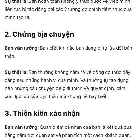
Sự thật là:
Bạn hoàn toàn không ý thức được về việc mình
liên tục bị tác động bởi các ý tưởng do chính tiềm thức của
mình tạo ra.
2. Chứng bịa chuyện
Bạn vẫn tưởng:
Bạn biết khi nào bạn đang bị tự lừa đối bản
thân.
Sự thật là:
Bạn thường không nắm rõ về động cơ thúc đẩy
đằng sau những hành vi của mình. Và thường tự tạo dựng
nên những câu chuyện để giải thích về quyết định, cảm
xúc, lịch sử của bạn thân mà không hề hay biết.
3. Thiên kiến xác nhận
Bạn vẫn tưởng:
Quan điểm cá nhân của bạn là kết quả của
hàng năm trời quan sát và phân tích một cách khách quan.