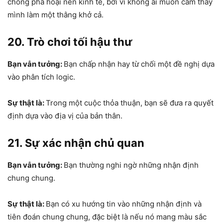
chóng phá hoại nền kinh tế, bởi vì không ai muốn cảm thấy
mình làm một thằng khở cả.
20. Trò chơi tối hậu thư
Bạn vẫn tưởng:
Bạn chấp nhận hay từ chối một đề nghị dựa
vào phân tích logic.
Sự thật là:
Trong một cuộc thỏa thuận, bạn sẽ đưa ra quyết
định dựa vào địa vị của bản thân.
21. Sự xác nhận chủ quan
Bạn vẫn tưởng:
Bạn thường nghi ngờ những nhận định
chung chung.
Sự thật là:
Bạn có xu hướng tin vào những nhận định và
tiên đoán chung chung, đặc biệt là nếu nó mang màu sắc