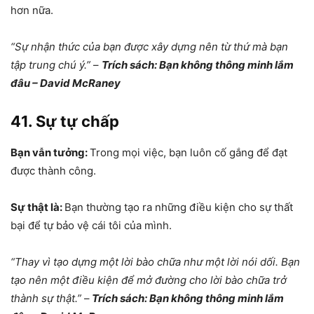
hơn nữa.
“Sự nhận thức của bạn được xây dựng nên từ thứ mà bạn
tập trung chú ý.”
–
Trích sách: Bạn không thông minh lắm
đâu – David McRaney
41. Sự tự chấp
Bạn vẫn tưởng:
Trong mọi việc, bạn luôn cố gắng để đạt
được thành công.
Sự thật là:
Bạn thường tạo ra những điều kiện cho sự thất
bại để tự bảo vệ cái tôi của mình.
“Thay vì tạo dựng một lời bào chữa như một lời nói dối. Bạn
tạo nên một điều kiện để mở đường cho lời bào chữa trở
thành sự thật.”
–
Trích sách: Bạn không thông minh lắm