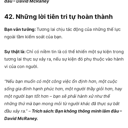
đâu – David McRaney
42. Những lời tiên tri tự hoàn thành
Bạn vẫn tưởng:
Tương lai chịu tác động của những thế lực
ngoài tầm kiểm soát của bạn.
Sự thật là:
Chỉ có niềm tin là có thể khiến một sự kiện trong
tương lai thực sự xảy ra, nếu sự kiện đó phụ thuộc vào hành
vi của con người.
“Nếu bạn muốn có một công việc ổn định hơn, một cuộc
sống gia đình hạnh phúc hơn, một người thầy giỏi hơn, hay
một người bạn tốt hơn – bạn sẽ phải hành xử như thể
những thứ mà bạn mong mỏi từ người khác đã thực sự bắt
đầu xảy ra.”
–
Trích sách: Bạn không thông minh lắm đâu –
David McRaney.