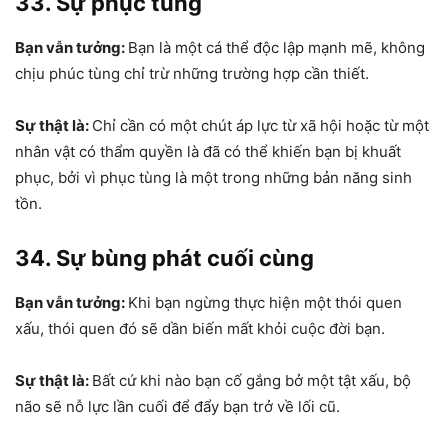
33. Sự phục tùng
Bạn vẫn tưởng:
Bạn là một cá thể độc lập mạnh mẽ, không
chịu phúc tùng chỉ trừ những trường hợp cần thiết.
Sự thật là:
Chỉ cần có một chút áp lực từ xã hội hoặc từ một
nhân vật có thẩm quyền là đã có thể khiến bạn bị khuất
phục, bởi vì phục tùng là một trong những bản năng sinh
tồn.
34. Sự bùng phát cuối cùng
Bạn vẫn tưởng:
Khi bạn ngừng thực hiện một thói quen
xấu, thói quen đó sẽ dần biến mất khỏi cuộc đời bạn.
Sự thật là:
Bất cứ khi nào bạn cố gắng bở một tật xấu, bộ
não sẽ nỗ lực lần cuối để đẩy bạn trở về lối cũ.