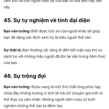
cảm xúc và con người hiện tại của bạn từ xưa đến này vẫn
vậy.
45. Sự tự nghiệm về tính đại diện
Bạn vẫn tưởng:
Biết được lịch sử của người khác sẽ giúp
bạn dễ dàng xác định xem họ là kiểu người thế nào.
Sự thật là:
Bạn thường vội vàng đi đến kết luận sau khi so
sánh họ với những mẫu người đã tồn tại sẵn trong tiềm thức
của bạn.
46. Sự trông đợi
Bạn vẫn tưởng:
Rượu vang là một thứ chất lỏng phức tạp,
chừa đầy những hương vị tinh tế mà chỉ chuyên gia mới có
thể thực sự cảm nhận. Những người nếm rượu có kinh
nghiệm không thể nào bị đánh lừa.