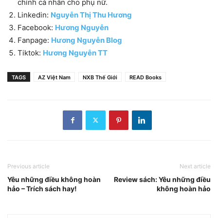
chính cá nhân cho phụ nữ.
Linkedin:
Nguyễn Thị Thu Hương
Facebook:
Hương Nguyễn
Fanpage:
Hương Nguyễn Blog
Tiktok:
Hương Nguyễn TT
TAGS
AZ Việt Nam
NXB Thế Giới
READ Books
Previous article
Next article
Yêu những điều không hoàn
Review sách: Yêu những điều
hảo – Trích sách hay!
không hoàn hảo