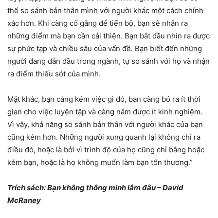
thể so sánh bản thân mình với người khác một cách chính
xác hơn. Khi càng cố gắng để tiến bộ, bạn sẽ nhận ra
những điểm mà bạn cần cải thiện. Bạn bắt đầu nhìn ra được
sự phức tạp và chiều sâu của vấn đề. Bạn biết đến những
người đang dẫn đầu trong ngành, tự so sánh với họ và nhận
ra điểm thiếu sót của mình.
Mặt khác, bạn càng kém việc gì đó, bạn càng bỏ ra ít thời
gian cho việc luyện tập và càng nắm được ít kinh nghiệm.
Vì vậy, khả năng so sánh bản thân với người khác của bạn
cũng kém hơn. Những người xung quanh lại không chỉ ra
điều đó, hoặc là bởi vì trình độ của họ cũng chỉ bằng hoặc
kém bạn, hoặc là họ không muốn làm bạn tổn thương.”
Trích sách: Bạn không thông minh lắm đâu – David
McRaney