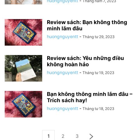
huongnguyentt
-
Tháng năm 7, 2023
Review sách: Bạn không thông
minh lắm đâu
huongnguyentt
-
Tháng tư 29, 2023
Review sách: Yêu những điều
không hoàn hảo
huongnguyentt
-
Tháng tư 19, 2023
Bạn không thông minh lắm đâu –
Trích sách hay!
huongnguyentt
-
Tháng tư 18, 2023
1
2
3