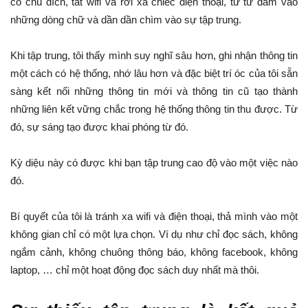
có chủ đích, tắt wifi và rời xa chiếc điện thoại, từ từ đắm vào
những dòng chữ và dần dần chìm vào sự tập trung.
Khi tập trung, tôi thấy mình suy nghĩ sâu hơn, ghi nhận thông tin
một cách có hệ thống, nhớ lâu hơn và đặc biệt trí óc của tôi sẵn
sàng kết nối những thông tin mới và thông tin cũ tạo thành
những liên kết vững chắc trong hệ thống thông tin thu được. Từ
đó, sự sáng tạo được khai phóng từ đó.
Kỳ diệu này có được khi bạn tập trung cao độ vào một việc nào
đó.
Bí quyết của tôi là tránh xa wifi và điện thoại, thả mình vào một
không gian chỉ có một lựa chọn. Ví dụ như chỉ đọc sách, không
ngắm cảnh, không chuông thông báo, không facebook, không
laptop, … chỉ một hoạt động đọc sách duy nhất mà thôi.