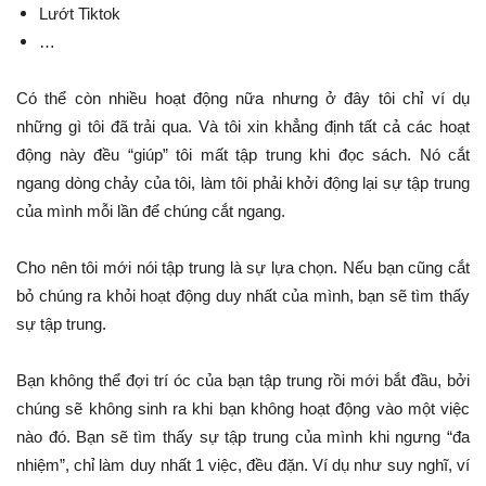
Lướt Tiktok
…
Có thể còn nhiều hoạt động nữa nhưng ở đây tôi chỉ ví dụ
những gì tôi đã trải qua. Và tôi xin khẳng định tất cả các hoạt
động này đều “giúp” tôi mất tập trung khi đọc sách. Nó cắt
ngang dòng chảy của tôi, làm tôi phải khởi động lại sự tập trung
của mình mỗi lần để chúng cắt ngang.
Cho nên tôi mới nói tập trung là sự lựa chọn. Nếu bạn cũng cắt
bỏ chúng ra khỏi hoạt động duy nhất của mình, bạn sẽ tìm thấy
sự tập trung.
Bạn không thể đợi trí óc của bạn tập trung rồi mới bắt đầu, bởi
chúng sẽ không sinh ra khi bạn không hoạt động vào một việc
nào đó. Bạn sẽ tìm thấy sự tập trung của mình khi ngưng “đa
nhiệm”, chỉ làm duy nhất 1 việc, đều đặn. Ví dụ như suy nghĩ, ví