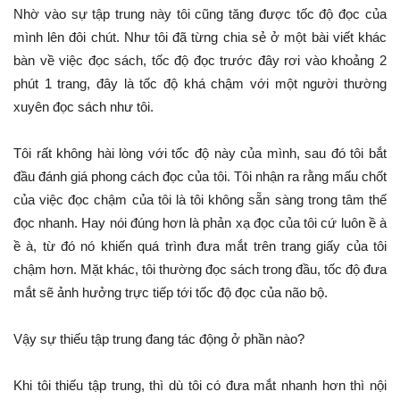
Nhờ vào sự tập trung này tôi cũng tăng được tốc độ đọc của
mình lên đôi chút. Như tôi đã từng chia sẻ ở một bài viết khác
bàn về việc đọc sách, tốc độ đọc trước đây rơi vào khoảng 2
phút 1 trang, đây là tốc độ khá chậm với một người thường
xuyên đọc sách như tôi.
Tôi rất không hài lòng với tốc độ này của mình, sau đó tôi bắt
đầu đánh giá phong cách đọc của tôi. Tôi nhận ra rằng mấu chốt
của việc đọc chậm của tôi là tôi không sẵn sàng trong tâm thế
đọc nhanh. Hay nói đúng hơn là phản xạ đọc của tôi cứ luôn ề à
ề à, từ đó nó khiến quá trình đưa mắt trên trang giấy của tôi
chậm hơn. Mặt khác, tôi thường đọc sách trong đầu, tốc độ đưa
mắt sẽ ảnh hưởng trực tiếp tới tốc độ đọc của não bộ.
Vậy sự thiếu tập trung đang tác động ở phần nào?
Khi tôi thiếu tập trung, thì dù tôi có đưa mắt nhanh hơn thì nội