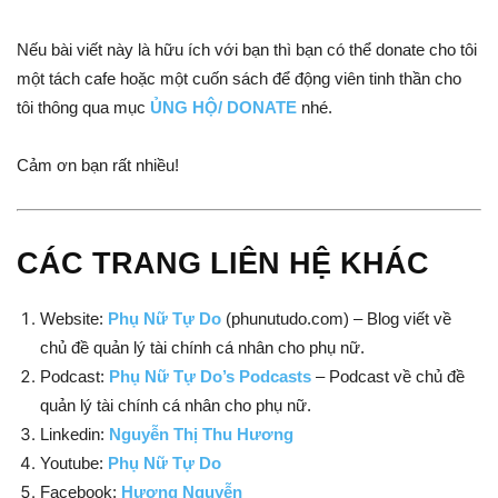
Nếu bài viết này là hữu ích với bạn thì bạn có thể donate cho tôi
một tách cafe hoặc một cuốn sách để động viên tinh thần cho
tôi thông qua mục
ỦNG HỘ/ DONATE
nhé.
Cảm ơn bạn rất nhiều!
CÁC TRANG LIÊN HỆ KHÁC
Website:
Phụ Nữ Tự Do
(phunutudo.com) – Blog viết về
chủ đề quản lý tài chính cá nhân cho phụ nữ.
Podcast:
Phụ Nữ Tự Do’s Podcasts
– Podcast về chủ đề
quản lý tài chính cá nhân cho phụ nữ.
Linkedin:
Nguyễn Thị Thu Hương
Youtube:
Phụ Nữ Tự Do
Facebook:
Hương Nguyễn