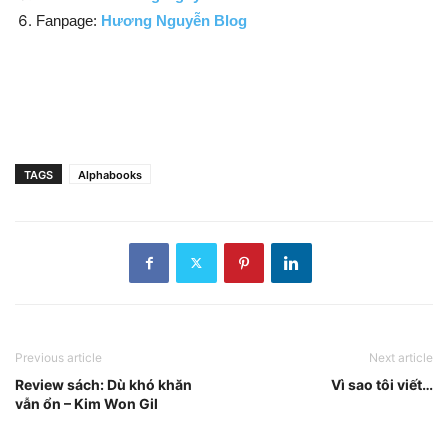
Fanpage:
Hương Nguyễn Blog
TAGS
Alphabooks
Previous article
Next article
Review sách: Dù khó khăn
Vì sao tôi viết…
vẫn ổn – Kim Won Gil