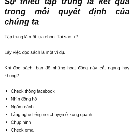
Sự thiếu tập trung là kết quả
trong mỗi quyết định của
chúng ta
Tập trung là một lựa chọn. Tại sao ư?
Lấy việc đọc sách là một ví dụ.
Khi đọc sách, bạn để những hoạt động này cắt ngang hay
không?
Check thông facebook
Nhìn đồng hồ
Ngắm cảnh
Lắng nghe tiếng nói chuyện ở xung quanh
Chụp hình
Check email