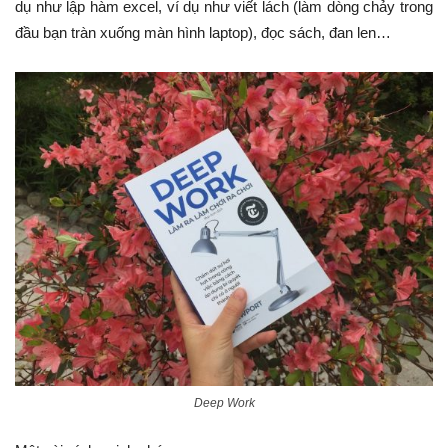
dụ như lập hàm excel, ví dụ như viết lách (làm dòng chảy trong
đầu bạn tràn xuống màn hình laptop), đọc sách, đan len…
Deep Work