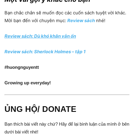
Bạn chắc chắn sẽ muốn đọc các cuốn sách tuyệt vời khác.
Mời bạn đến với chuyên mục:
Review sách
nhé!
Review sách: Dù khó khăn vẫn ổn
Review sách: Sherlock Holmes – tập 1
#huongnguyentt
Growing up everyday!
ỦNG HỘ/ DONATE
Bạn thích bài viết này chứ? Hãy để lại bình luận của mình ở bên
dưới bài viết nhé!