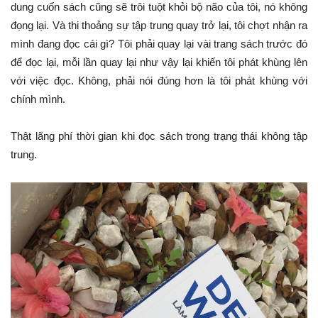
dung cuốn sách cũng sẽ trôi tuột khỏi bộ não của tôi, nó không
đọng lại. Và thi thoảng sự tập trung quay trở lại, tôi chợt nhận ra
mình đang đọc cái gì? Tôi phải quay lại vài trang sách trước đó
để đọc lại, mỗi lần quay lại như vậy lại khiến tôi phát khùng lên
với việc đọc. Không, phải nói đúng hơn là tôi phát khùng với
chính mình.
Thật lãng phí thời gian khi đọc sách trong trạng thái không tập
trung.