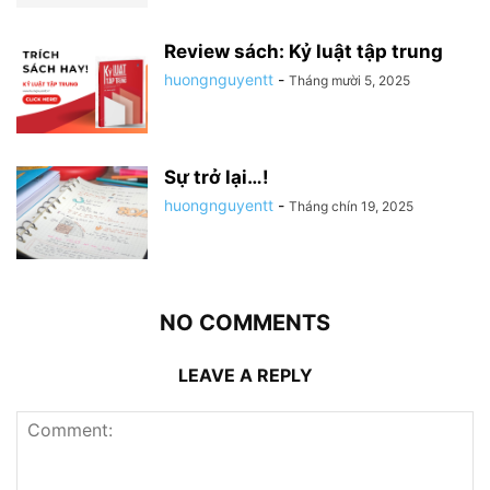
Review sách: Kỷ luật tập trung
huongnguyentt
-
Tháng mười 5, 2025
Sự trở lại…!
huongnguyentt
-
Tháng chín 19, 2025
NO COMMENTS
LEAVE A REPLY