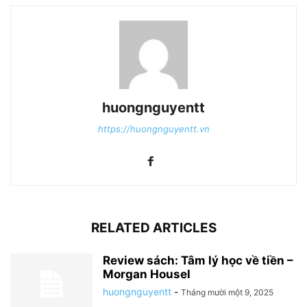
huongnguyentt
https://huongnguyentt.vn
RELATED ARTICLES
Review sách: Tâm lý học về tiền –
Morgan Housel
huongnguyentt
-
Tháng mười một 9, 2025