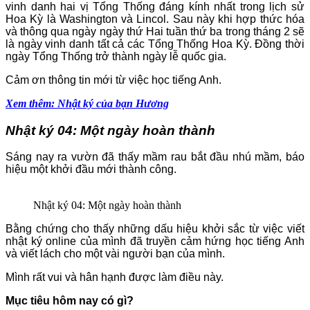
vinh danh hai vị Tổng Thống đáng kính nhất trong lịch sử
Hoa Kỳ là Washington và Lincol. Sau này khi hợp thức hóa
và thông qua ngày ngày thứ Hai tuần thứ ba trong tháng 2 sẽ
là ngày vinh danh tất cả các Tổng Thống Hoa Kỳ. Đồng thời
ngày Tổng Thống trở thành ngày lễ quốc gia.
Cảm ơn thông tin mới từ việc học tiếng Anh.
Xem thêm: Nhật ký của bạn Hương
Nhật ký 04: Một ngày hoàn thành
Sáng nay ra vườn đã thấy mầm rau bắt đầu nhú mầm, báo
hiệu một khởi đầu mới thành công.
Nhật ký 04: Một ngày hoàn thành
Bằng chứng cho thấy những dấu hiệu khởi sắc từ việc viết
nhật ký online của mình đã truyền cảm hứng học tiếng Anh
và viết lách cho một vài người bạn của mình.
Mình rất vui và hân hạnh được làm điều này.
Mục tiêu hôm nay có gì?