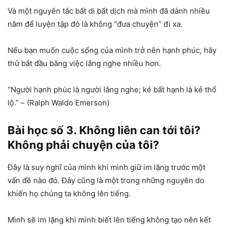
Và một nguyên tắc bất di bất dịch mà mình đã dành nhiều
năm để luyện tập đó là không “đưa chuyện” đi xa.
Nếu bạn muốn cuộc sống của mình trở nên hạnh phúc, hãy
thử bắt đầu bằng việc lắng nghe nhiều hơn.
“Người hạnh phúc là người lắng nghe; kẻ bất hạnh là kẻ thổ
lộ.” – (Ralph Waldo Emerson)
Bài học số 3. Không liên can tới tôi?
Không phải chuyện của tôi?
Đây là suy nghĩ của mình khi mình giữ im lặng trước một
vấn đề nào đó. Đây cũng là một trong những nguyên do
khiến họ chúng ta không lên tiếng.
Mình sẽ im lặng khi mình biết lên tiếng không tạo nên kết