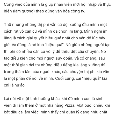
Công việc của mình là giúp nhân viên mới hội nhập và thực
hiện (làm gương) theo đúng văn hóa công ty.
Thế nhưng những thị phi vẫn cứ dội xuống đầu mình một
cách rất vô căn cứ và mình đã chọn im lặng. Mình nghĩ im
lặng là cách giải quyết hiệu quả nhất cho vấn để lúc bấy
giờ. Và đúng là nó khá “hiệu quả”. Nó giúp những người tạo
thị phi có nhiều căn cứ vô lý để thêu dệt câu chuyện. Nó
tạo điều kiện cho mọi người suy đoán. Và có chăng, sau
một thời gian dài thì những điều tiếng kia lắng xuống thì
trong thâm tâm của người khác, câu chuyện thị phi kia vẫn
là một phần để nói về mình. Cuối cùng, cái “hiệu quả” kia
chỉ là hư ảo.
Lại nói về một tình huống khác, khi đó mình còn là sinh
viên đi làm thêm ở một nhà hàng Pizza. Một buổi chiều khi
bắt đầu ca làm việc, mình thấy chị quản lý đang nhíu chặt