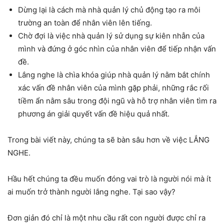
Dừng lại là cách mà nhà quản lý chủ động tạo ra môi
trường an toàn để nhân viên lên tiếng.
Chờ đợi là việc nhà quản lý sử dụng sự kiên nhẫn của
mình và đứng ở góc nhìn của nhân viên để tiếp nhận vấn
đề.
Lắng nghe là chìa khóa giúp nhà quản lý nằm bắt chính
xác vấn đề nhân viên của mình gặp phải, những rắc rối
tiềm ẩn nằm sâu trong đội ngũ và hỗ trợ nhân viên tìm ra
phương án giải quyết vấn đề hiệu quả nhất.
Trong bài viết này, chúng ta sẽ bàn sâu hơn về việc LẮNG
NGHE.
Hầu hết chúng ta đều muốn đóng vai trò là người nói mà ít
ai muốn trở thành người lắng nghe. Tại sao vậy?
Đơn giản đó chỉ là một nhu cầu rất con người được chỉ ra