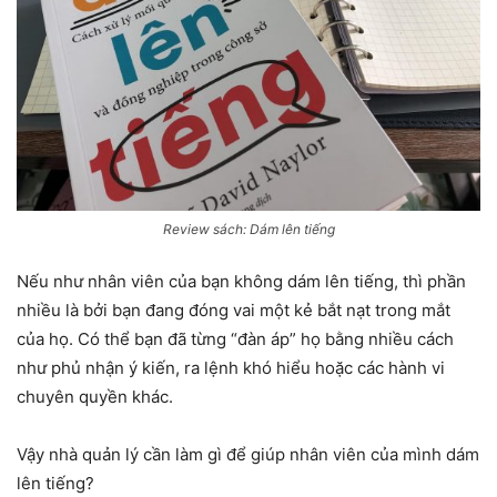
Review sách: Dám lên tiếng
Nếu như nhân viên của bạn không dám lên tiếng, thì phần
nhiều là bởi bạn đang đóng vai một kẻ bắt nạt trong mắt
của họ. Có thể bạn đã từng “đàn áp” họ bằng nhiều cách
như phủ nhận ý kiến, ra lệnh khó hiểu hoặc các hành vi
chuyên quyền khác.
Vậy nhà quản lý cần làm gì để giúp nhân viên của mình dám
lên tiếng?