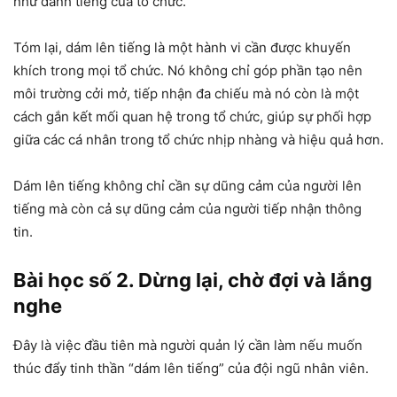
như danh tiếng của tổ chức.
Tóm lại, dám lên tiếng là một hành vi cần được khuyến
khích trong mọi tổ chức. Nó không chỉ góp phần tạo nên
môi trường cởi mở, tiếp nhận đa chiếu mà nó còn là một
cách gắn kết mối quan hệ trong tổ chức, giúp sự phối hợp
giữa các cá nhân trong tổ chức nhịp nhàng và hiệu quả hơn.
Dám lên tiếng không chỉ cần sự dũng cảm của người lên
tiếng mà còn cả sự dũng cảm của người tiếp nhận thông
tin.
Bài học số 2. Dừng lại, chờ đợi và lắng
nghe
Đây là việc đầu tiên mà người quản lý cần làm nếu muốn
thúc đẩy tinh thần “dám lên tiếng” của đội ngũ nhân viên.