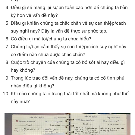
Điều gì sẽ mang lại sự an toàn cao hơn để chúng ta bàn
kỹ hơn về vấn đề này?
Điều gì khiến chúng ta chắc chắn về sự can thiệp/cách
suy nghĩ này? Đây là vấn đề thực sự phức tạp.
Có điều gì mà tôi/chúng ta chưa hiểu?
Chúng ta/bạn cảm thấy sự can thiệp/cách suy nghĩ này
có điểm nào chưa được chắc chắn?
Cuộc trò chuyện của chúng ta có bỏ sót ai hay điều gì
hay không?
Trong lúc trao đổi vấn đề này, chúng ta có cố tình phủ
nhận điều gì không?
Khi nào chúng ta ở trạng thái tốt nhất mà không như thế
này nữa?