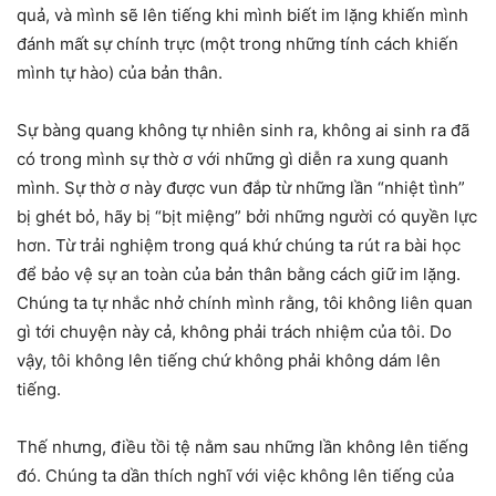
quả, và mình sẽ lên tiếng khi mình biết im lặng khiến mình
đánh mất sự chính trực (một trong những tính cách khiến
mình tự hào) của bản thân.
Sự bàng quang không tự nhiên sinh ra, không ai sinh ra đã
có trong mình sự thờ ơ với những gì diễn ra xung quanh
mình. Sự thờ ơ này được vun đắp từ những lần “nhiệt tình”
bị ghét bỏ, hãy bị “bịt miệng” bởi những người có quyền lực
hơn. Từ trải nghiệm trong quá khứ chúng ta rút ra bài học
để bảo vệ sự an toàn của bản thân bằng cách giữ im lặng.
Chúng ta tự nhắc nhở chính mình rằng, tôi không liên quan
gì tới chuyện này cả, không phải trách nhiệm của tôi. Do
vậy, tôi không lên tiếng chứ không phải không dám lên
tiếng.
Thế nhưng, điều tồi tệ nằm sau những lần không lên tiếng
đó. Chúng ta dần thích nghĩ với việc không lên tiếng của