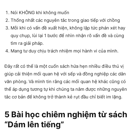
Nói KHÔNG khi không muốn
Thống nhất các nguyên tắc trong giao tiếp với chồng
Mỗi khi có vấn đề xuất hiện, không lập tức phán xét hay
quy chụp, lùi lại 1 bước để nhìn nhận rõ vấn đề và cùng
tìm ra giải pháp.
Mang tư duy chịu trách nhiệm mọi hành vi của mình.
Đây rất có thể là một cuốn sách hứa hẹn nhiều điều thú vị
giúp cải thiện mối quan hệ với sếp và đồng nghiệp các dân
văn phòng. Và mình tin rằng các mối quan hệ khác cũng có
thể áp dụng tương tự khi chúng ta nắm được những nguyên
tắc cơ bản để không trở thành kẻ rụt đầu chỉ biết im lặng.
5 Bài học chiêm nghiệm từ sách
“Dám lên tiếng”