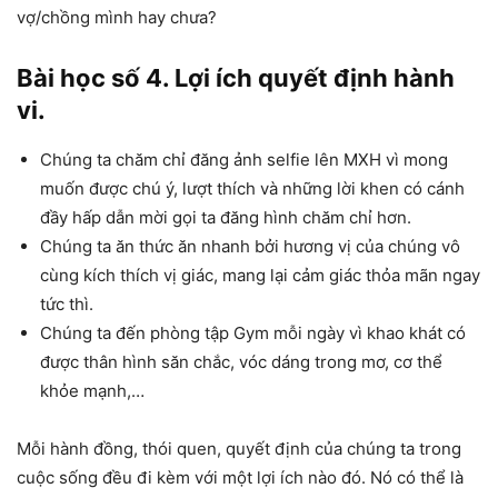
vợ/chồng mình hay chưa?
Bài học số 4. Lợi ích quyết định hành
vi.
Chúng ta chăm chỉ đăng ảnh selfie lên MXH vì mong
muốn được chú ý, lượt thích và những lời khen có cánh
đầy hấp dẫn mời gọi ta đăng hình chăm chỉ hơn.
Chúng ta ăn thức ăn nhanh bởi hương vị của chúng vô
cùng kích thích vị giác, mang lại cảm giác thỏa mãn ngay
tức thì.
Chúng ta đến phòng tập Gym mỗi ngày vì khao khát có
được thân hình săn chắc, vóc dáng trong mơ, cơ thể
khỏe mạnh,…
Mỗi hành đồng, thói quen, quyết định của chúng ta trong
cuộc sống đều đi kèm với một lợi ích nào đó. Nó có thể là