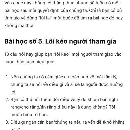
Ván cược này không có thắng thua nhưng sẽ luôn có một
bài học sau mỗi quyết định của chúng ta. Chỉ là bạn có đủ
tỉnh táo và đừng “lùi lại” một bước để tìm ra bài học đó hay
không mà thôi.
Bài học số 5. Lôi kéo người tham gia
10 câu hỏi hay giúp bạn “lôi kéo” mọi người tham giao vào
cuộc thảo luận hiệu quả:
Nếu chúng ta có cảm giác an toàn hơn về mặt tâm lý,
chúng ta sẽ nói về điều gì và ai sẽ là người được hưởng
lợi.
Bạn có thể nói thêm đôi điều về lý do khiến bạn nghĩ
rằng/cho rằng/tin rằng điều này là đúng không? Tôi
muốn hiểu rõ hơn.
Điều gì ngăn cản bạn/chúng ta nêu ra vấn đề (khó khăn)
này?