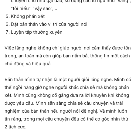
chuyên chú như gật đầu, sử dụng các từ ngữ như “vâng”,
“tôi hiểu”, “vậy sao”,…
Không phán xét
Đặt bản thân vào vị trí của người nói
Luyện tập thường xuyên
Việc lắng nghe không chỉ giúp người nói cảm thấy được tôn
trọng, an toàn mà còn giúp bạn nắm bắt thông tin một cách
chủ động và hiệu quả.
Bản thân mình tự nhận là một người giỏi lắng nghe. Mình có
thể ngồi hàng giờ nghe người khác chia sẻ mà không phán
xét. Mình cũng không cố gắng đưa ra lời khuyên khi không
được yêu cầu. Mình sẵn sàng chia sẻ câu chuyện và trải
nghiệm của bản thân nếu người nói đề nghị. Và mình luôn
tin rằng, trong mọi câu chuyện đều có thể có góc nhìn thứ
2 tích cực.