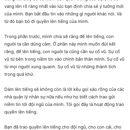
vang lên rõ ràng nhất vào lúc bạn định chia sẻ ý tưởng mới
của mình. Bạn bắt đầu tin vào những gì người khác nói. Và
từ đó bạn bỏ đi quyền lên tiếng của mình.
Trong phần trước, mình chia sẽ rằng để lên tiếng, con
người ta cần dũng cảm. Ở phần này mình muốn đút kết
rằng, để lên tiếng, con người ta cũng cần sự cổ vũ. Sự cổ
vũ từ bên trong niềm tin vào chính bản thân mình. Sự cổ vũ
từ mọi người xung quanh. Sự cổ vũ từ những thành tích
trong quá khứ.
Dám lên tiếng sẽ không còn là lời kêu gọi sáo rỗng của các
nhà quản lý nhân sự nữa nếu như họ biết cách trao gửi
niềm tin tới đội ngũ của mình. Tôi gọi đây là hoạt động trao
quyền lên tiếng.
Bạn đã trao quyền lên tiếng cho đội ngũ, cho con cái, cho