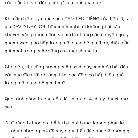
xúc, dẫn tới sự “đông cứng” của mối quan hệ.
Khi cầm trên tay cuốn sách DÁM LÊN TIẾNG của tiến sĩ, tác
giả DAVID NAYLOR điều mình nghĩ tới không phải câu
chuyện văn phòng công sở mà là những câu chuyện quay
quanh việc giao tiếp trong mối quan hệ gia đình, điều gần
gũi nhất trong cuộc sống của mỗi chúng ta.
Cho nên, khi cộng hưởng cuốn sách này, mình đã bắt đầu
với mục đích rất rõ ràng: Làm sao để giao tiếp hiệu quả
trong mối quan hệ gia đình?
Quá trình cộng hưởng dẫn dắt mình tới 4 chú ý thú vị như
sau:
Chúng ta luôn có thể lùi lại một bước, không phải để
nhún nhường mà để suy nghĩ thấu đáo hơn về những gì