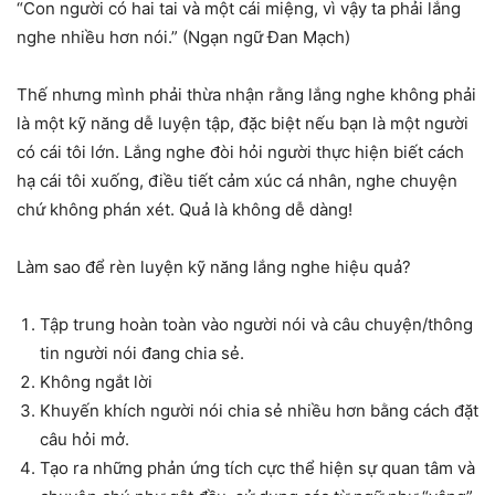
“Con người có hai tai và một cái miệng, vì vậy ta phải lắng
nghe nhiều hơn nói.” (Ngạn ngữ Đan Mạch)
Thế nhưng mình phải thừa nhận rằng lắng nghe không phải
là một kỹ năng dễ luyện tập, đặc biệt nếu bạn là một người
có cái tôi lớn. Lắng nghe đòi hỏi người thực hiện biết cách
hạ cái tôi xuống, điều tiết cảm xúc cá nhân, nghe chuyện
chứ không phán xét. Quả là không dễ dàng!
Làm sao để rèn luyện kỹ năng lắng nghe hiệu quả?
Tập trung hoàn toàn vào người nói và câu chuyện/thông
tin người nói đang chia sẻ.
Không ngắt lời
Khuyến khích người nói chia sẻ nhiều hơn bằng cách đặt
câu hỏi mở.
Tạo ra những phản ứng tích cực thể hiện sự quan tâm và