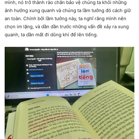
mình, nó trở thành rào chắn bảo vệ chúng ta khỏi những
ảnh hưởng xung quanh và chúng ta lầm tưởng đó cách giữ
an toàn. Chính bởi lầm tưởng này, ta nghĩ rằng mình nên
chọn im lặng, và dần dần trước những vấn đề xảy ra xung
quanh, ta dần mất đi dũng khí để lên tiếng.