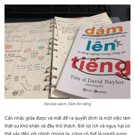
Review sách: Dám lên tiếng
Cân nhắc giữa được và mất để ra quyết định là một việc làm
thật sự khó khăn và đầy thử thách. Bởi lợi ích và nguy hại có
thể xảy đến với chính chúng ta, cũng có thể là người xung