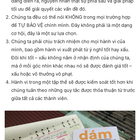
đang diễn ra, nguyên nhân thật sự phía sau và giải pháp
tối ưu để giải quyết các vấn đề đó.
Chúng ta đều có thể nói KHÔNG trong mọi trường hợp
để TỰ BẢO VỆ chính mình. Đây không phải là một dạng
cơ hội, đây là một sự lựa chọn.
Chúng ta phải chịu trách nhiệm cho mọi hành vi của
mình, bao gồm hành vi xuất phát từ ý nghĩ tốt hay xấu.
Đôi khi tốt – xấu không nằm ở nhận định của chúng ta,
mà ở mỗi góc nhìn khác nhau nó sẽ được đánh giá tốt –
xấu hoặc vô thưởng vô phạt.
Hành vi trong một tập thể sẽ được kiểm soát tốt hơn khi
chúng tuân theo những quy tắc được thỏa thuận từ trước
giữa tất cả các thành viên.