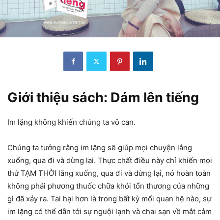
Giới thiệu sách: Dám lên tiếng
Im lặng không khiến chúng ta vô can.
Chúng ta tưởng rằng im lặng sẽ giúp mọi chuyện lắng
xuống, qua đi và dừng lại. Thực chất điều này chỉ khiến mọi
thứ TẠM THỜI lắng xuống, qua đi và dừng lại, nó hoàn toàn
không phải phương thuốc chữa khỏi tổn thương của những
gì đã xảy ra. Tai hại hơn là trong bất kỳ mối quan hệ nào, sự
im lặng có thể dẫn tới sự nguội lạnh và chai sạn về mắt cảm