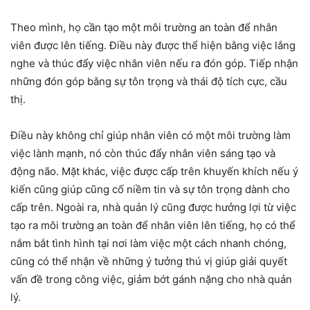
Theo mình, họ cần tạo một môi trường an toàn để nhân
viên được lên tiếng. Điều này được thể hiện bằng việc lắng
nghe và thúc đẩy việc nhân viên nếu ra đón góp. Tiếp nhận
những đón góp bằng sự tôn trọng và thái độ tích cực, cầu
thị.
Điều này không chỉ giúp nhân viên có một môi trường làm
việc lành mạnh, nó còn thúc đẩy nhân viên sáng tạo và
động não. Mặt khác, việc được cấp trên khuyến khích nếu ý
kiến cũng giúp cũng cố niềm tin và sự tôn trọng dành cho
cấp trên. Ngoài ra, nhà quản lý cũng được hưởng lợi từ việc
tạo ra môi trường an toàn để nhân viên lên tiếng, họ có thể
nắm bắt tình hình tại nơi làm việc một cách nhanh chóng,
cũng có thể nhận về những ý tưởng thú vị giúp giải quyết
vấn đề trong công việc, giảm bớt gánh nặng cho nhà quản
lý.