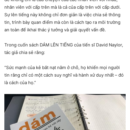
nhân viên với cấp trên mà là cả của cấp trên với cấp dưới.
Sự lên tiếng này không chỉ đơn giản là việc chia sẻ thông
tin, trình bày quan điểm mà còn là cách tạo ra môi trường
an toàn để ikhai thác ý tưởng và giải quyết vấn đề.
Trong cuốn sách DÁM LÊN TIẾNG của tiến sĩ David Naylor,
tác giả chia sẻ rằng:
“Sức mạnh của kẻ bắt nạt nằm ở chỗ, họ khiến mọi người
tin rằng chỉ có một cách suy nghĩ và hành xử duy nhất – đó
là cách của họ.”