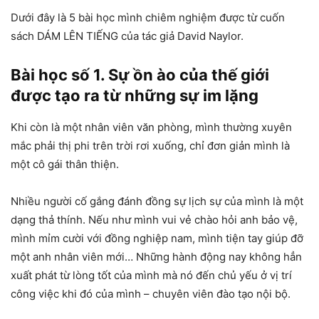
Dưới đây là 5 bài học mình chiêm nghiệm được từ cuốn
sách DÁM LÊN TIẾNG của tác giả David Naylor.
Bài học số 1. Sự ồn ào của thế giới
được tạo ra từ những sự im lặng
Khi còn là một nhân viên văn phòng, mình thường xuyên
mắc phải thị phi trên trời rơi xuống, chỉ đơn giản mình là
một cô gái thân thiện.
Nhiều người cố gắng đánh đồng sự lịch sự của mình là một
dạng thả thính. Nếu như mình vui vẻ chào hỏi anh bảo vệ,
mình mỉm cười với đồng nghiệp nam, mình tiện tay giúp đỡ
một anh nhân viên mới… Những hành động nay không hẳn
xuất phát từ lòng tốt của mình mà nó đến chủ yếu ở vị trí
công việc khi đó của mình – chuyên viên đào tạo nội bộ.