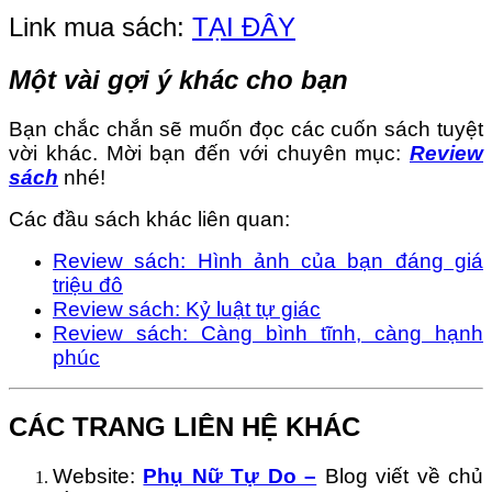
Link mua sách:
TẠI ĐÂY
Một vài gợi ý khác cho bạn
Bạn chắc chắn sẽ muốn đọc các cuốn sách tuyệt
vời khác. Mời bạn đến với chuyên mục:
Review
sách
nhé!
Các đầu sách khác liên quan:
Review sách: Hình ảnh của bạn đáng giá
triệu đô
Review sách: Kỷ luật tự giác
Review sách: Càng bình tĩnh, càng hạnh
phúc
CÁC TRANG LIÊN HỆ KHÁC
Website:
Phụ Nữ Tự Do –
Blog viết về chủ