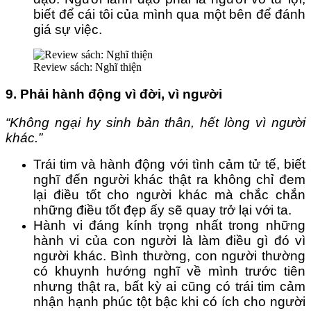
biết để cái tôi của mình qua một bên để đánh
giá sự việc.
Review sách: Nghĩ thiện
9. Phải hành động vì đời, vì người
“Không ngại hy sinh bản thân, hết lòng vì người
khác.”
Trái tim và hành động với tình cảm tử tế, biết
nghĩ đến người khác thật ra không chỉ đem
lại điều tốt cho người khác mà chắc chắn
những điều tốt đẹp ấy sẽ quay trở lại với ta.
Hành vi đáng kính trọng nhất trong những
hành vi của con người là làm điều gì đó vì
người khác. Bình thường, con người thường
có khuynh hướng nghĩ về mình trước tiên
nhưng thật ra, bất kỳ ai cũng có trái tim cảm
nhận hạnh phúc tột bậc khi có ích cho người