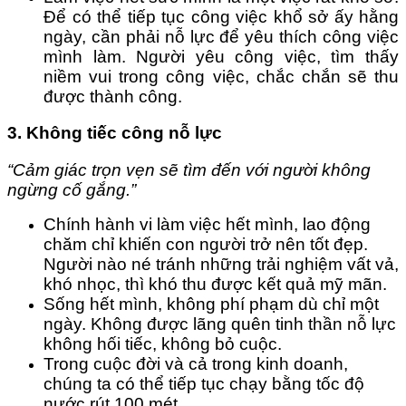
Để có thể tiếp tục công việc khổ sở ấy hằng
ngày, cần phải nỗ lực để yêu thích công việc
mình làm. Người yêu công việc, tìm thấy
niềm vui trong công việc, chắc chắn sẽ thu
được thành công.
3. Không tiếc công nỗ lực
“Cảm giác trọn vẹn sẽ tìm đến với người không
ngừng cố gắng.”
Chính hành vi làm việc hết mình, lao động
chăm chỉ khiến con người trở nên tốt đẹp.
Người nào né tránh những trải nghiệm vất vả,
khó nhọc, thì khó thu được kết quả mỹ mãn.
Sống hết mình, không phí phạm dù chỉ một
ngày. Không được lãng quên tinh thần nỗ lực
không hối tiếc, không bỏ cuộc.
Trong cuộc đời và cả trong kinh doanh,
chúng ta có thể tiếp tục chạy bằng tốc độ
nước rút 100 mét.