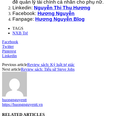
đề quản lý tài chính cá nhân cho phụ nữ.
Linkedin:
Nguyễn Thị Thu Hương
Facebook:
Hương Nguyễn
Fanpage:
Hương Nguyễn Blog
TAGS
NXB Trẻ
Facebook
Twitter
Pinterest
Linkedin
Previous article
Review sách: Kỷ luật tự giác
Next article
Review sách: Tiểu sử Steve Jobs
huongnguyentt
https://huongnguyentt.vn
RELATED ARTICLES