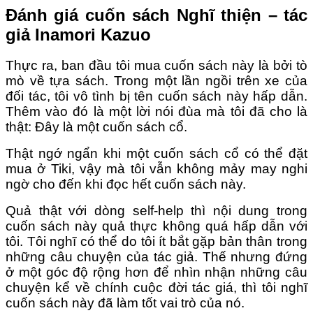
Đánh giá cuốn sách Nghĩ thiện – tác
giả Inamori Kazuo
Thực ra, ban đầu tôi mua cuốn sách này là bởi tò
mò về tựa sách. Trong một lần ngồi trên xe của
đối tác, tôi vô tình bị tên cuốn sách này hấp dẫn.
Thêm vào đó là một lời nói đùa mà tôi đã cho là
thật: Đây là một cuốn sách cổ.
Thật ngớ ngẩn khi một cuốn sách cổ có thể đặt
mua ở Tiki, vậy mà tôi vẫn không mảy may nghi
ngờ cho đến khi đọc hết cuốn sách này.
Quả thật với dòng self-help thì nội dung trong
cuốn sách này quả thực không quá hấp dẫn với
tôi. Tôi nghĩ có thể do tôi ít bắt gặp bản thân trong
những câu chuyện của tác giả. Thế nhưng đứng
ở một góc độ rộng hơn để nhìn nhận những câu
chuyện kể về chính cuộc đời tác giá, thì tôi nghĩ
cuốn sách này đã làm tốt vai trò của nó.