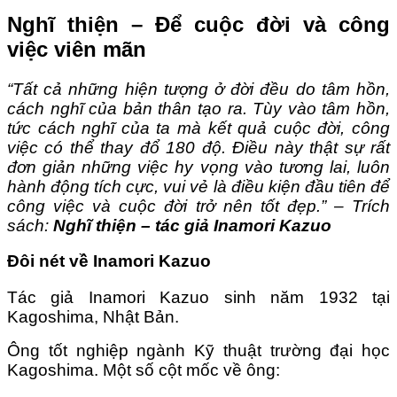
Nghĩ thiện – Để cuộc đời và công
việc viên mãn
“Tất cả những hiện tượng ở đời đều do tâm hồn,
cách nghĩ của bản thân tạo ra. Tùy vào tâm hồn,
tức cách nghĩ của ta mà kết quả cuộc đời, công
việc có thể thay đổ 180 độ. Điều này thật sự rất
đơn giản những việc hy vọng vào tương lai, luôn
hành động tích cực, vui vẻ là điều kiện đầu tiên để
công việc và cuộc đời trở nên tốt đẹp.” – Trích
sách:
Nghĩ thiện – tác giả Inamori Kazuo
Đôi nét về Inamori Kazuo
Tác giả Inamori Kazuo sinh năm 1932 tại
Kagoshima, Nhật Bản.
Ông tốt nghiệp ngành Kỹ thuật trường đại học
Kagoshima. Một số cột mốc về ông: