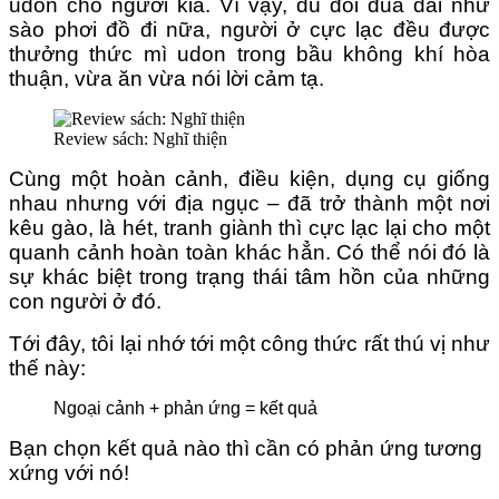
udon cho người kia. Vì vậy, dù đôi đũa dài như
sào phơi đồ đi nữa, người ở cực lạc đều được
thưởng thức mì udon trong bầu không khí hòa
thuận, vừa ăn vừa nói lời cảm tạ.
Review sách: Nghĩ thiện
Cùng một hoàn cảnh, điều kiện, dụng cụ giống
nhau nhưng với địa ngục – đã trở thành một nơi
kêu gào, là hét, tranh giành thì cực lạc lại cho một
quanh cảnh hoàn toàn khác hẳn. Có thể nói đó là
sự khác biệt trong trạng thái tâm hồn của những
con người ở đó.
Tới đây, tôi lại nhớ tới một công thức rất thú vị như
thế này:
Ngoại cảnh + phản ứng = kết quả
Bạn chọn kết quả nào thì cần có phản ứng tương
xứng với nó!