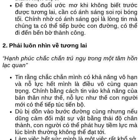
Để theo đuổi ước mơ khi không biết trước
được tương lai, cần có ánh sáng soi rọi bóng
tối. Chính nhờ có ánh sáng gọi là lòng tin mà
chúng ta có thể tiếp bước con đường, có thể
đi đến bến bờ thành công.
2. Phải luôn nhìn về tương lai
“Hạnh phúc chắc chắn trú ngụ trong một tâm hồn
lạc quan”
Tin rằng chắc chắn mình có khả năng vô hạn
và nỗ lực hết mình là điều vô cùng quan
trọng. Chính bằng cách tin vào khả năng của
bản thân như thế, nỗ lực như thế con người
mới có thể tiếp túc tiến bộ.
Dù bị dồn vào bước đường cùng nhưng nếu
dũng cảm đối mặt sự vật bằng thái độ chân
thành, con người có thể phát huy tiềm lực mà
lúc bình thường không thể đạt tới.
Làm việc hết sức mình là một việc rất khổ sở.