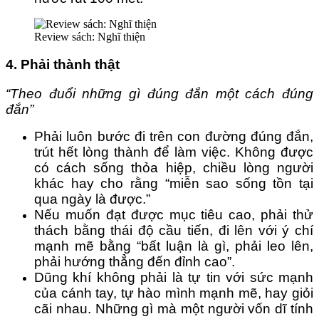
Review sách: Nghĩ thiện
4. Phải thành thật
“Theo đuổi những gì đúng đắn một cách đúng
đắn”
Phải luôn bước đi trên con đường đúng đắn,
trút hết lòng thành để làm việc. Không được
có cách sống thỏa hiệp, chiều lòng người
khác hay cho rằng “miễn sao sống tồn tại
qua ngày là được.”
Nếu muốn đạt được mục tiêu cao, phải thử
thách bằng thái độ cầu tiến, đi lên với ý chí
mạnh mẽ bằng “bất luận là gì, phải leo lên,
phải hướng thẳng đến đỉnh cao”.
Dũng khí không phải là tự tin với sức mạnh
của cánh tay, tự hào mình mạnh mẽ, hay giỏi
cãi nhau. Những gì mà một người vốn dĩ tính