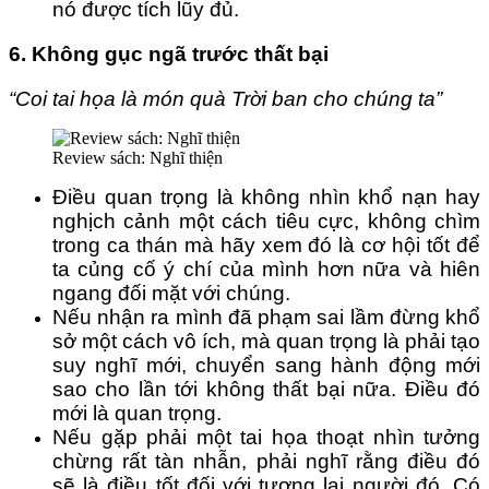
nó được tích lũy đủ.
6. Không gục ngã trước thất bại
“Coi tai họa là món quà Trời ban cho chúng ta”
Review sách: Nghĩ thiện
Điều quan trọng là không nhìn khổ nạn hay
nghịch cảnh một cách tiêu cực, không chìm
trong ca thán mà hãy xem đó là cơ hội tốt để
ta củng cố ý chí của mình hơn nữa và hiên
ngang đối mặt với chúng.
Nếu nhận ra mình đã phạm sai lầm đừng khổ
sở một cách vô ích, mà quan trọng là phải tạo
suy nghĩ mới, chuyển sang hành động mới
sao cho lần tới không thất bại nữa. Điều đó
mới là quan trọng.
Nếu gặp phải một tai họa thoạt nhìn tưởng
chừng rất tàn nhẫn, phải nghĩ rằng điều đó
sẽ là điều tốt đối với tương lai người đó. Có