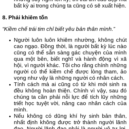
bất kỳ ai trong chúng ta cũng có sẽ xuất hiện.
8. Phải khiêm tốn
“Kiềm chế trái tim chỉ biết yêu bản thân mình.”
Người luôn luôn khiêm nhường, không chút
cao ngạo. Đồng thời, là người bất kỳ lúc nào
cũng có thể sẵn sàng gác chuyện của mình
qua một bên, biết nghĩ và hành động vì xã
hội, vì người khác. Tôi cho rằng chính những
người có thể kiềm chế được lòng tham, ảo
vọng như vậy là những người có nhân cách.
Tính cách mà ai cũng có từ khi mới sinh ra
đều không hoàn thiện. Chính vì vậy, sau đó
chúng ta cần phải nỗi lực để tích lũy những
triết học tuyệt vời, nâng cao nhân cách của
mình.
Nếu không có dũng khí hy sinh bản thân,
nhất định không được trở thành người lãnh
đạo. Người lãnh đạo phải là người vô tư lợi,