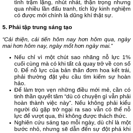
tình trậm lặng, nhút nhát, thận trọng nhưng
qua nhiều lần đấu tranh, tích lũy kinh nghiệm
có được mới chính là dũng khí thật sự.
5. Phải tập trung sáng tạo
“Cải thiện, cải tiến hôm nay hơn hôm qua, ngày
mai hơn hôm nay, ngày mốt hơn ngày mai.”
Nếu chỉ vì một chút sao nhãng nỗ lực 1%
cuối cùng mà có khi tất cả quay trở về con số
0. Để nỗ lực của bản thân đơm hoa kết trái,
phải thường đặt yêu cầu tìm kiếm sự hoàn
hảo.
Để làm trọn vẹn những điều mới mẻ, cần có
tinh thần quyết tâm “dù có chuyện gì vẫn phải
hoàn thành việc này”. Nếu không phải kiểu
người dù gặp trở ngại ra sao vẫn có thể nỗ
lực để vượt qua, thì không được thách thức.
Nghiên cứu sáng tạo mỗi ngày, dù chỉ là một
bước nhỏ, nhưng sẽ dẫn đến sự đột phá khi