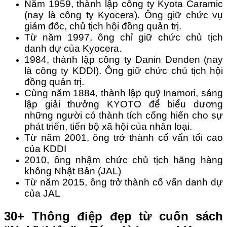
Năm 1959, thành lập công ty Kyota Caramic
(nay là công ty Kyocera). Ông giữ chức vụ
giám đốc, chủ tịch hội đồng quản trị.
Từ năm 1997, ông chỉ giữ chức chủ tịch
danh dự của Kyocera.
1984, thành lập công ty Danin Denden (nay
là công ty KDDI). Ông giữ chức chủ tịch hội
đồng quản trị.
Cùng năm 1884, thành lập quỹ Inamori, sáng
lập giải thưởng KYOTO để biểu dương
những người có thành tích cống hiến cho sự
phát triển, tiến bộ xã hội của nhân loại.
Từ năm 2001, ông trở thành cố vấn tối cao
của KDDI
2010, ông nhậm chức chủ tịch hãng hàng
không Nhật Bản (JAL)
Từ năm 2015, ông trở thành cố vấn danh dự
của JAL
30+ Thông điệp đẹp từ cuốn sách