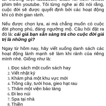
phim trên youtube. Tôi từng nghe ai đó nói rằng,
cuộc đời sẽ được quyết định bởi các hoạt động
khi có thời gian rảnh.
Nếu được chọn lựa, ai mà chẳng muốn có cuộc
đời phong phú, đáng ngưỡng mộ. Câu hỏi đặt ra
đó là:
cái giá bạn sẵn sàng trả cho cuộc đời giá
trị là những gì?
Ngay từ hôm nay, hãy viết xuống danh sách các
hoạt động lành mạnh sẽ làm khi rảnh của riêng
mình nhé. Giống như là:
Đọc sách một cuốn sách hay
Viết nhật ký
Khám phá một khu vực mới
Trồng cây, tưới hoa, gieo hạt rau
Thăm một viện bảo tàng
Đi leo núi
Spa tại nhà
Thiền