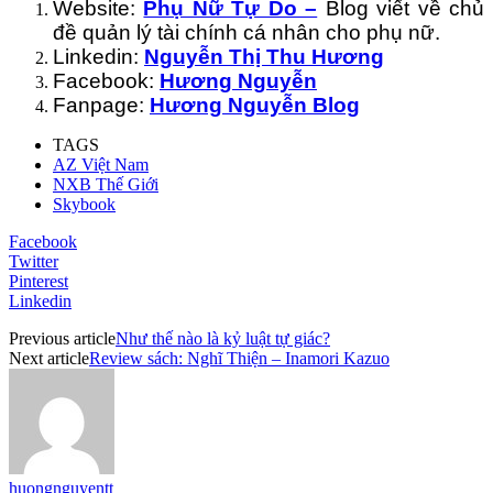
Website:
Phụ Nữ Tự Do –
Blog viết về chủ
đề quản lý tài chính cá nhân cho phụ nữ.
Linkedin:
Nguyễn Thị Thu Hương
Facebook:
Hương Nguyễn
Fanpage:
Hương Nguyễn Blog
TAGS
AZ Việt Nam
NXB Thế Giới
Skybook
Facebook
Twitter
Pinterest
Linkedin
Previous article
Như thế nào là kỷ luật tự giác?
Next article
Review sách: Nghĩ Thiện – Inamori Kazuo
huongnguyentt