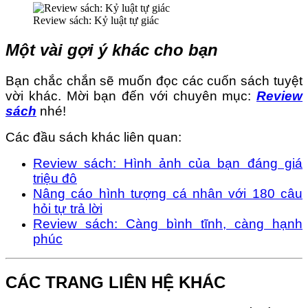
Review sách: Kỷ luật tự giác
Một vài gợi ý khác cho bạn
Bạn chắc chắn sẽ muốn đọc các cuốn sách tuyệt
vời khác. Mời bạn đến với chuyên mục:
Review
sách
nhé!
Các đầu sách khác liên quan:
Review sách: Hình ảnh của bạn đáng giá
triệu đô
Nâng cáo hình tượng cá nhân với 180 câu
hỏi tự trả lời
Review sách: Càng bình tĩnh, càng hạnh
phúc
CÁC TRANG LIÊN HỆ KHÁC