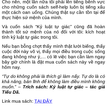
Cho nên, một lần nữa tôi phải lên tiếng bênh vực
cho những cuốn sách self-help luôn bị tiếng xấu
một cách oan uổng. Chúng thật sự cần tồn tại để
thực hiện sứ mệnh của mình.
Và cuốn sách “Kỷ luật tự giác” cũng đã hoàn
thành tốt sứ mệnh của nó đối với tôi: kích hoạt
tính kỷ luật tự giác trong tôi.
Nếu bạn bỗng chợt thấy mình thật lười biếng, thấy
cuộc đời này vô vị, thấy mọi điều trong cuộc sống
đang không như ý,… có lẽ việc bạn cần làm ngay
bây giờ chính là đặt mua cuốn sách này về ngay
hôm nay.
“Tự do không phải là thích gì làm nấy. Tự do là có
khả năng, bản lĩnh để không làm điều mình không
muốn.
” –
Trích sách: Kỷ luật tự giác – tác giả
Tiểu Dã.
Link mua sách:
TẠI ĐÂY