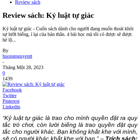
Review sách
Review sách: Kỷ luật tự giác
Kỷ luật tự giác - Cuốn sách dành cho người đang muốn thoát khỏi
sự lười biếng, ỉ lại của bản thân. 4 bài học mà tôi có được sẽ được
hé lộ...
By
huongnguyentt
-
Tháng Một 28, 2023
0
1439
Facebook
Twitter
Pinterest
Linkedin
“Kỷ luật tự giác là trao cho mình quyền đặt ra quy
tắc trò chơi, còn lười biếng là trao quyền đặt quy
tắc cho người khác. Bạn không khắt khe với mình,
sẽ có người khác khắt khe với bạn.”
–
Trích sách: