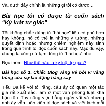
Và, dưới đây chính là những gì tôi có được…
Bài học tôi có được từ cuốn sách
“Kỷ luật tự giác”
Tôi không chắc dùng từ “bài học” liệu có phù hợp
hay không, nó có thể là những ý tưởng, những
quyết định hoặc những chiêm nghiệm nảy sinh
trong quá trình tôi đọc cuốn sách này. Mặc dù vậy,
chúng ta cũng cứ tạm dùng từ “bài học” nhé.
Đọc thêm:
Như thế nào là kỷ luật tự giác?
Bài học số 1. Chiếc Blog vắng vẻ bởi vì vắng
bóng của sự lao động hăng say
Tiểu Dã kể với tôi rằng, cậu ấy có quen một tác
giả rất xuất sắc, làm ở một văn phòng luật khá
bận rộn. Tuy công việc hằng ngày vất vả nhưng
anh ấy vẫn luôn kiên trì đọc sách và viết lách mỗi