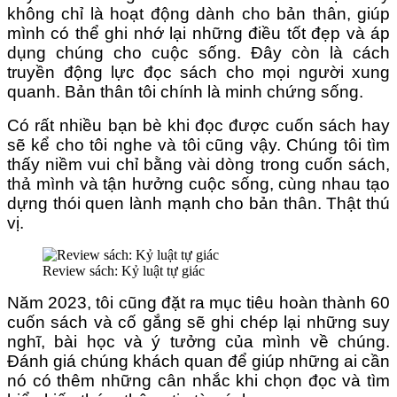
không chỉ là hoạt động dành cho bản thân, giúp
mình có thể ghi nhớ lại những điều tốt đẹp và áp
dụng chúng cho cuộc sống. Đây còn là cách
truyền động lực đọc sách cho mọi người xung
quanh. Bản thân tôi chính là minh chứng sống.
Có rất nhiều bạn bè khi đọc được cuốn sách hay
sẽ kể cho tôi nghe và tôi cũng vậy. Chúng tôi tìm
thấy niềm vui chỉ bằng vài dòng trong cuốn sách,
thả mình và tận hưởng cuộc sống, cùng nhau tạo
dựng thói quen lành mạnh cho bản thân. Thật thú
vị.
Review sách: Kỷ luật tự giác
Năm 2023, tôi cũng đặt ra mục tiêu hoàn thành 60
cuốn sách và cố gắng sẽ ghi chép lại những suy
nghĩ, bài học và ý tưởng của mình về chúng.
Đánh giá chúng khách quan để giúp những ai cần
nó có thêm những cân nhắc khi chọn đọc và tìm