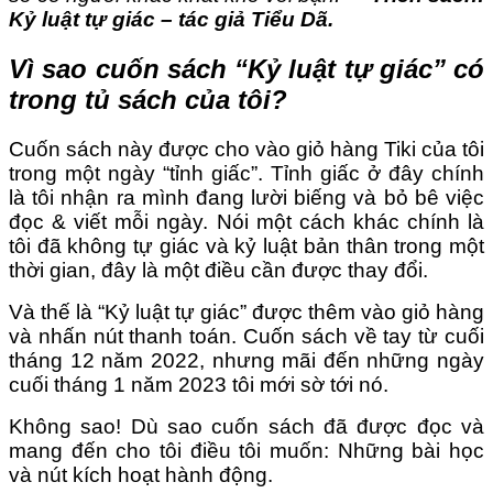
Kỷ luật tự giác – tác giả Tiểu Dã.
Vì sao cuốn sách “Kỷ luật tự giác” có
trong tủ sách của tôi?
Cuốn sách này được cho vào giỏ hàng Tiki của tôi
trong một ngày “tỉnh giấc”. Tỉnh giấc ở đây chính
là tôi nhận ra mình đang lười biếng và bỏ bê việc
đọc & viết mỗi ngày. Nói một cách khác chính là
tôi đã không tự giác và kỷ luật bản thân trong một
thời gian, đây là một điều cần được thay đổi.
Và thế là “Kỷ luật tự giác” được thêm vào giỏ hàng
và nhấn nút thanh toán. Cuốn sách về tay từ cuối
tháng 12 năm 2022, nhưng mãi đến những ngày
cuối tháng 1 năm 2023 tôi mới sờ tới nó.
Không sao! Dù sao cuốn sách đã được đọc và
mang đến cho tôi điều tôi muốn: Những bài học
và nút kích hoạt hành động.