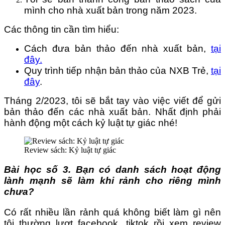
mình cho nhà xuất bản trong năm 2023.
Các thông tin cần tìm hiểu:
Cách đưa bản thảo đến nhà xuất bản,
tại
đây.
Quy trình tiếp nhận bản thảo của NXB Trẻ,
tại
đây
.
Tháng 2/2023, tôi sẽ bắt tay vào việc viết để gửi
bản thảo đến các nhà xuất bản. Nhất định phải
hành động một cách kỷ luật tự giác nhé!
Review sách: Kỷ luật tự giác
Bài học số 3. Bạn có danh sách hoạt động
lành mạnh sẽ làm khi rảnh cho riêng mình
chưa?
Có rất nhiều lần rảnh quá không biết làm gì nên
tôi thường lượt facebook, tiktok rồi xem review