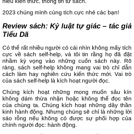
hiểu kiến thức, thông tin từ sách.
2023 chúng mình cùng tích cực nhé các bạn!
Review sách: Kỷ luật tự giác – tác giả
Tiểu Dã
Có thể rất nhiều người có cái nhìn không mấy tích
cực về sách self-help, và tôi tin rằng họ đã đặt
nhầm kỳ vọng vào những cuốn sách này. Rõ
ràng, sách self-help không mang vai trò chỉ dẫn
cách làm hay nghiên cứu kiến thức mới. Vai trò
của sách self-help là kích hoạt người đọc.
Chúng kích hoạt những mong muốn sâu kín
không dám thừa nhận hoặc không thể đọc tên
của chúng ta. Chúng kích hoạt những dây thần
kinh hành động. Nhưng chúng sẽ chỉ là những lời
sáo rỗng nếu không có được sự phối hợp của
chính người đọc: hành động.