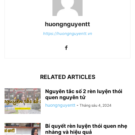
huongnguyentt
https://huongnguyentt.vn
RELATED ARTICLES
Nguyên tắc số 2 rèn luyện thói
quen nguyên tử
huongnguyentt
-
Tháng sáu 4, 2024
Bí quyết rèn luyện thói quen nhẹ
nhàng và hiệu quả