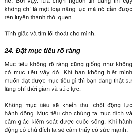
hè. Bởi vậy, lựa chọn nguồn tin đáng tin cậy
không chỉ là một loại năng lực mà nó cần được
rèn luyện thành thói quen.
Tỉnh giấc và tìm lối thoát cho mình.
24. Đặt mục tiêu rõ ràng
Mục tiêu không rõ ràng cũng giống như không
có mục tiêu vậy đó. Khi bạn không biết mình
muốn đạt được mục tiêu gì thì bạn đang thật sự
lãng phí thời gian và sức lực.
Không mục tiêu sẽ khiến thui chột động lực
hành động. Mục tiêu cho chúng ta mục đích và
cảm giác kiểm soát được cuộc sống. Khi hành
động có chủ đích ta sẽ cảm thấy có sức mạnh.