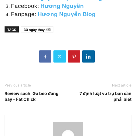
Facebook:
Hương Nguyễn
Fanpage:
Hương Nguyễn Blog
TAGS
30 ngày thay đổi
Previous article
Next article
Review sách: Gà béo đang
7 định luật vũ trụ bạn cần
bay – Fat Chick
phải biết