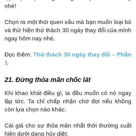
nhé!
Chọn ra một thói quen xấu mà bạn muốn loại bỏ
và thử hiện thử thách 30 ngày thay đổi của mình
ngay hôm nay nhé.
Đọc thêm:
Thử thách 30 ngày thay đổi – Phần
1
21. Đừng thỏa mãn chốc lát
Khi khao khát điều gì, ta đều muốn có nó ngay
lập tức. Ta chỉ chấp nhận chờ đợi nếu không
còn lựa chọn nào khác.
Cái giá cho sự thỏa mãn nhất thời thường xuất
hiện dưới dạng hủy diệt: