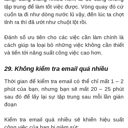
tập trung để làm tốt việc được. Vòng quay đó cứ
cuốn ta đi như dòng nước lũ vậy, đến lúc ta chợt
tỉnh ra thì đã ướt như chuột lột rồi.
Đánh số ưu tiên cho các việc cần làm chính là
cách giúp ta loại bỏ những việc không cần thiết
và tiến tới năng suất công việc cao hơn.
29. Không kiểm tra email quá nhiều
Thời gian để kiểm tra email có thể chỉ mất 1 – 2
phút của bạn, nhưng bạn sẽ mất 20 – 25 phút
sau đó để lấy lại sự tập trung sau mỗi lần gián
đoạn
Kiểm tra email quá nhiều sẽ khiến hiệu suất
công việc của bạn bị giảm sút: