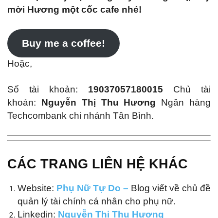
mời Hương một cốc cafe nhé!
Buy me a coffee!
Hoặc,
Số tài khoản:
19037057180015
Chủ tài
khoản:
Nguyễn Thị Thu Hương
Ngân hàng
Techcombank chi nhánh Tân Bình.
CÁC TRANG LIÊN HỆ KHÁC
Website:
Phụ Nữ Tự Do –
Blog viết về chủ đề
quản lý tài chính cá nhân cho phụ nữ.
Linkedin:
Nguyễn Thị Thu Hương