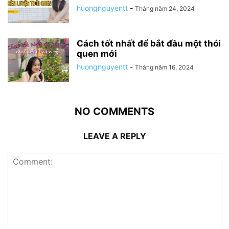
huongnguyentt
-
Tháng năm 24, 2024
Cách tốt nhất để bắt đầu một thói
quen mới
huongnguyentt
-
Tháng năm 16, 2024
NO COMMENTS
LEAVE A REPLY