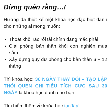
Đừng quên rằng…!
Hương đã thiết kế một khóa học đặc biệt dành
cho những ai mong muốn:
Thoát khỏi rắc rối tài chính đang mắc phải
Giải phóng bản thân khỏi con nghiện mua
sắm
Xây dựng quỹ dự phòng cho bản thân 6 – 12
tháng
Thì khóa học:
30 NGÀY THAY ĐỔI – TẠO LẬP
THÓI QUEN CHI TIÊU TÍCH CỰC SAU 30
NGÀY
là khóa học dành cho bạn.
Tìm hiểm thêm về khóa học
tại đây
!