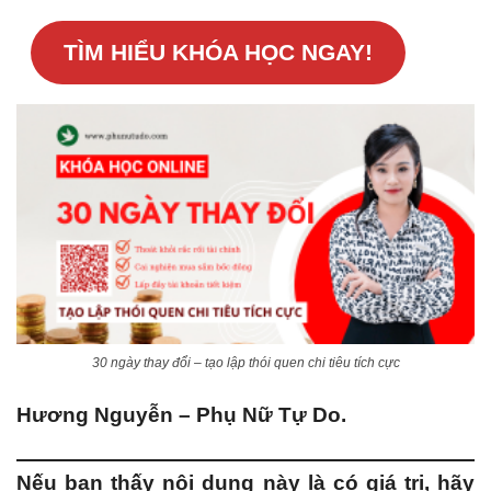
TÌM HIỂU KHÓA HỌC NGAY!
30 ngày thay đổi – tạo lập thói quen chi tiêu tích cực
Hương Nguyễn – Phụ Nữ Tự Do.
Nếu bạn thấy nội dung này là có giá trị, hãy