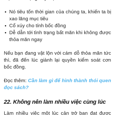
Nó tiêu tốn thời gian của chúng ta, khiến ta bị
xao lãng mục tiêu
Cổ xúy cho tính bốc đồng
Dễ dẫn tới tình trạng bất mãn khi không được
thỏa mãn ngay
Nếu bạn đang vật lộn với cám dỗ thỏa mãn tức
thì, đã đến lúc giành lại quyền kiểm soát cơn
bốc đồng.
Đọc thêm:
Cần làm gì để hình thành thói quen
đọc sách?
22. Không nên làm nhiều việc cùng lúc
Làm nhiều việc một lúc cản trở bạn đạt được