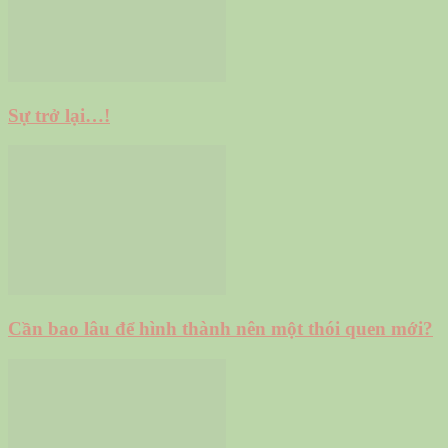
Sự trở lại…!
Cần bao lâu để hình thành nên một thói quen mới?