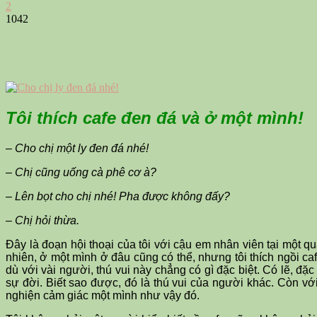
2
1042
Tôi thích cafe đen đá và ở một mình!
– Cho chị một ly đen đá nhé!
– Chị cũng uống cà phê cơ à?
– Lên bọt cho chị nhé! Pha được không đấy?
– Chị hỏi thừa.
Đây là đoạn hội thoại của tôi với cậu em nhân viên tại một quá
nhiên, ở một mình ở đâu cũng có thể, nhưng tôi thích ngồi caf
dù với vài người, thú vui này chẳng có gì đặc biệt. Có lẽ, đặ
sự đời. Biết sao được, đó là thú vui của người khác. Còn với t
nghiện cảm giác một mình như vậy đó.