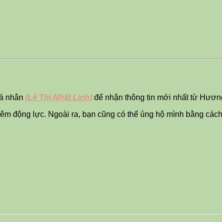
cá nhân
(Lê Thị Nhật Linh)
để nhận thông tin mới nhất từ Hươ
thêm động lực. Ngoài ra, bạn cũng có thể ủng hộ mình bằng các