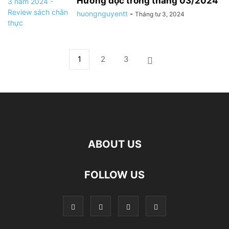
Hương đọc trong tháng 03/2024
huongnguyentt
-
Tháng tư 3, 2024
1
2
3
ABOUT US
FOLLOW US