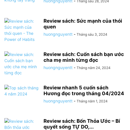
huongnguyentt
-
Tháng sáu 28, 2024
Review sách: Sức mạnh của thói
quen
huongnguyentt
-
Tháng sáu 3, 2024
Review sách: Cuốn sách bạn ước
cha mẹ mình từng đọc
huongnguyentt
-
Tháng năm 24, 2024
Review nhanh 5 cuốn sách
Hương đọc trong tháng 04/2024
huongnguyentt
-
Tháng năm 1, 2024
Review sách: Bốn Thỏa Ước – Bí
quyết sống TỰ DO,...