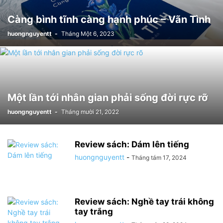
Càng bình tĩnh càng hạnh phúc – Vãn Tình
huongnguyentt
-
Tháng Một 6, 2023
Một lần tới nhân gian phải sống đời rực rỡ
huongnguyentt
-
Tháng mười 21, 2022
Review sách: Dám lên tiếng
huongnguyentt
-
Tháng tám 17, 2024
Review sách: Nghề tay trái không
tay trắng