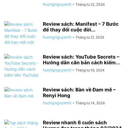
huongnguyentt
-
Tháng tư 22, 2024
Review sách: Manifest – 7 Bước
để thay đổi cuộc đời...
huongnguyentt
-
Tháng tư 21, 2024
Review sách: YouTube Secrets –
Hướng dẫn căn bản cách kiếm...
huongnguyentt
-
Tháng tư 16, 2024
Review sách: Bàn về Đam mê –
Renyi Hong
huongnguyentt
-
Tháng tư 14, 2024
Review nhanh 6 cuốn sách