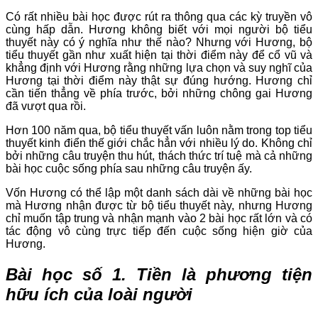
Có rất nhiều bài học được rút ra thông qua các kỳ truyền vô
cùng hấp dẫn. Hương không biết với mọi người bộ tiểu
thuyết này có ý nghĩa như thế nào? Nhưng với Hương, bộ
tiểu thuyết gần như xuất hiện tại thời điểm này để cổ vũ và
khẳng định với Hương rằng những lựa chọn và suy nghĩ của
Hương tại thời điểm này thật sự đúng hướng. Hương chỉ
cần tiến thẳng về phía trước, bởi những chông gai Hương
đã vượt qua rồi.
Hơn 100 năm qua, bộ tiểu thuyết vấn luôn nằm trong top tiểu
thuyết kinh điển thế giới chắc hẳn với nhiều lý do. Không chỉ
bởi những câu truyện thu hút, thách thức trí tuệ mà cả những
bài học cuộc sống phía sau những câu truyện ấy.
Vốn Hương có thể lập một danh sách dài về những bài học
mà Hương nhận được từ bộ tiểu thuyết này, nhưng Hương
chỉ muốn tập trung và nhận mạnh vào 2 bài học rất lớn và có
tác động vô cùng trực tiếp đến cuộc sống hiện giờ của
Hương.
Bài học số 1. Tiền là phương tiện
hữu ích của loài người