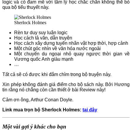
logic và có đam mê với tâm lý học chắc chắn không thể bỏ
qua bộ tiểu thuyết này.
Sherlock Holmes
Rèn tư duy suy luận logic
Học cách tả văn, dẫn truyện
Học cách xây dựng tuyến nhân vật hợp thời, hợp cảnh
Một chút góc nhìn về văn hóa nước ngoài
Một chuyến du ngoại nhỏ quay ngược thời gian về
Vương quốc Anh giàu mạnh
…
Tất cả sẽ có được khi đắm chìm trong bộ truyện này.
Xin phép không đánh giá điểm cho bộ sách này. Bởi Hương
tin rằng nó chẳng còn cần thiết ở bài Review này!
Cảm ơn ông, Arthur Conan Doyle.
Link mua trọn bộ Sherlock Holmes:
tại đây
Một vài gợi ý khác cho bạn