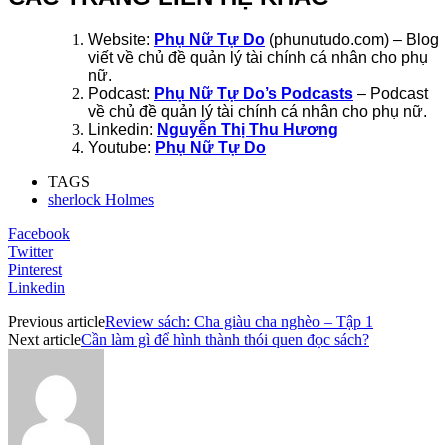
Website:
Phụ Nữ Tự Do
(phunutudo.com) – Blog
viết về chủ đề quản lý tài chính cá nhân cho phụ
nữ.
Podcast:
Phụ Nữ Tự Do’s Podcasts
– Podcast
về chủ đề quản lý tài chính cá nhân cho phụ nữ.
Linkedin:
Nguyễn Thị Thu Hương
Youtube:
Phụ Nữ Tự Do
TAGS
sherlock Holmes
Facebook
Twitter
Pinterest
Linkedin
Previous article
Review sách: Cha giàu cha nghèo – Tập 1
Next article
Cần làm gì để hình thành thói quen đọc sách?