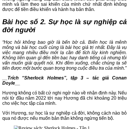
mình và làm theo sai khiến của mình chứ nhất định không
được để tiền điều khiển và hành hạ bản thân.
Bài học số 2. Sự học là sự nghiệp cả
đời người
“Học hỏi không bao giờ là bến bờ cả. Biển học là mênh
mông và bài học cuối cùng là bài học giá trị nhất. Đây là vụ
việc mang nhiều điều mới lạ cần để tích lũy kinh nghiệm.
Không liên quan gì đến tiền bạc hay danh tiếng cả nhưng tôi
vấn muốn giải quyết nói. Khi đêm xuống, chắc chúng ta sẽ
tiến được một bước quan trọng trong cuộc điều tra của mình.”
__Trích “Sherlock Holmes”, tập 3 – tác giả Conan
Doyle__
Hương không có bất cứ nghi ngờ nào về nhận định này. Nếu
nói từ đầu năm 2022 tới nay Hương đã chi khoảng 20 triệu
cho việc học tập của mình.
Với Hương, sự học là sự nghiệp cả đời, không cách nào bỏ
qua nó được nếu muốn bản thân không ngừng tiến bộ.