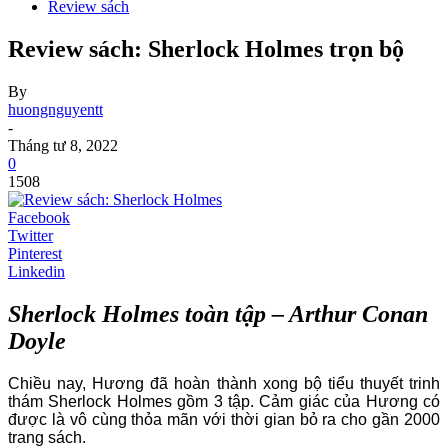
Review sách
Review sách: Sherlock Holmes trọn bộ
By
huongnguyentt
-
Tháng tư 8, 2022
0
1508
Facebook
Twitter
Pinterest
Linkedin
Sherlock Holmes toàn tập – Arthur Conan
Doyle
Chiều nay, Hương đã hoàn thành xong bộ tiểu thuyết trinh
thám Sherlock Holmes gồm 3 tập. Cảm giác của Hương có
được là vô cùng thỏa mãn với thời gian bỏ ra cho gần 2000
trang sách.