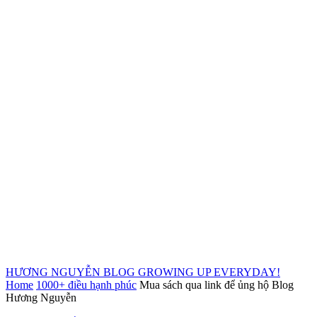
HƯƠNG NGUYỄN BLOG
GROWING UP EVERYDAY!
Home
1000+ điều hạnh phúc
Mua sách qua link để ủng hộ Blog
Hương Nguyễn