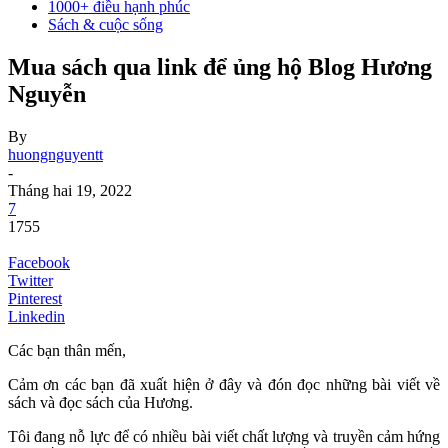
1000+ điều hạnh phúc
Sách & cuộc sống
Mua sách qua link để ủng hộ Blog Hương
Nguyễn
By
huongnguyentt
-
Tháng hai 19, 2022
7
1755
Facebook
Twitter
Pinterest
Linkedin
Các bạn thân mến,
Cảm ơn các bạn đã xuất hiện ở đây và đón đọc những bài viết về
sách và đọc sách của Hương.
Tôi đang nỗ lực để có nhiều bài viết chất lượng và truyền cảm hứng