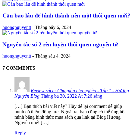
Cần bao lâu để hình thành nên một thói quen mới?
huongnguyentt
-
Tháng bảy 6, 2024
Nguyên tắc số 2 rèn luyện thói quen nguyên tử
huongnguyentt
-
Tháng sáu 4, 2024
7 COMMENTS
Review sách: Cha giàu cha nghèo - Tập 1 - Hương
Nguyễn Blog
Tháng ba 30, 2022 At 7:26 sáng
[…] Bạn thích bài viết này? Hãy để lại comment để giúp
mình có thêm động lực. Ngoài ra, bạn cũng có thể ủng hộ
mình bằng hình thức mua sách qua link tại Blog Hương
Nguyễn nhé! […]
Reply