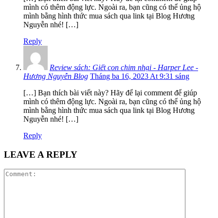
mình có thêm động lực. Ngoài ra, bạn cũng có thể ủng hộ
mình bằng hình thức mua sách qua link tại Blog Hương
Nguyễn nhé! […]
Reply
Review sách: Giết con chim nhại - Harper Lee -
Hương Nguyễn Blog
Tháng ba 16, 2023 At 9:31 sáng
[…] Bạn thích bài viết này? Hãy để lại comment để giúp
mình có thêm động lực. Ngoài ra, bạn cũng có thể ủng hộ
mình bằng hình thức mua sách qua link tại Blog Hương
Nguyễn nhé! […]
Reply
LEAVE A REPLY