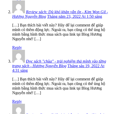
Review sách: Dù khó khăn vẫn ổn - Kim Won Gil -
Hương Nguyễn Blog
Tháng năm 23, 2022 At 1:50 sáng
[…] Bạn thích bài viết này? Hãy để lại comment để giúp
mình có thêm động lực. Ngoài ra, bạn cũng có thể ủng hộ
mình bằng hình thức mua sách qua link tại Blog Hương
Nguyễn nhé! […]
Reply
Đọc sách "chùa" - trải nghiệm thả mình vào từng
trang sách - Hương Nguyễn Blog
Tháng sáu 19, 2022 At
4:31 sáng
[…] Bạn thích bài viết này? Hãy để lại comment để giúp
mình có thêm động lực. Ngoài ra, bạn cũng có thể ủng hộ
mình bằng hình thức mua sách qua link tại Blog Hương
Nguyễn nhé! […]
Reply