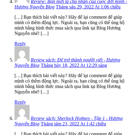
Review: Bạn mới là chủ nhân của cuộc đời mình -
Hương Nguyễn Blog
Tháng sáu 29, 2022 At 1:06 chiều
[…] Bạn thích bài viết này? Hãy để lại comment để giúp
mình có thêm động lực. Ngoài ra, bạn cũng có thể ủng hộ
mình bằng hình thức mua sách qua link tại Blog Hương
Nguyễn nhé! […]
Reply
Review sách: Để trở thành người viết - Hương
Nguyễn Blog
Tháng bảy 18, 2022 At 12:29 sáng
[…] Bạn thích bài viết này? Hãy để lại comment để giúp
mình có thêm động lực. Ngoài ra, bạn cũng có thể ủng hộ
mình bằng hình thức mua sách qua link tại Blog Hương
Nguyễn nhé! […]
Reply
Review sách: Sherlock Holmes - Tập 1 - Hương
Nguyễn Blog
Tháng tám 23, 2022 At 1:42 chiều
[…] Bạn thích bài viết này? Hãy để lại comment để giúp