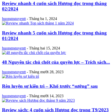
Review nhanh 4 cuốn sách Hương đọc trong tháng
02/2024
huongnguyentt
-
Tháng ba 1, 2024
Review nhanh 5 cuốn sách Hương đọc trong tháng
01/2024
huongnguyentt
-
Tháng hai 15, 2024
48 Nguyên tắc chủ chốt của quyền lực – Trích sách...
huongnguyentt
-
Tháng mười 28, 2023
Rèn luyện sự kiên trì – Khổ trước “sướng” sau
huongnguyentt
-
Tháng mười 14, 2023
Review sách: 4 cuốn sách Hương đọc trong T9/2023