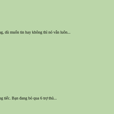
ng, dù muốn tin hay không thì nó vẫn luôn...
 tiếc. Bạn đang bỏ qua 6 trợ thủ...