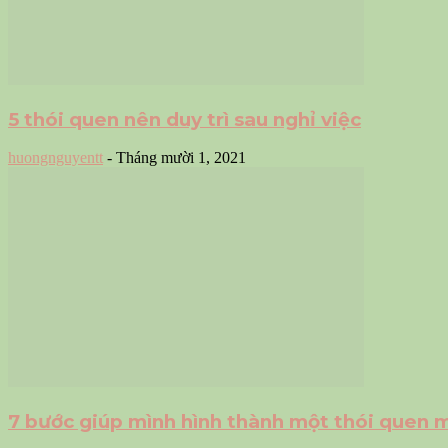
5 thói quen nên duy trì sau nghỉ việc
huongnguyentt
-
Tháng mười 1, 2021
7 bước giúp mình hình thành một thói quen 