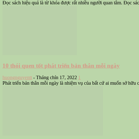
Đọc sách hiệu quả là từ khóa được rất nhiều người quan tâm. Đọc sách 
10 thói quen tốt phát triển bản thân mỗi ngày
huongnguyentt
-
Tháng chín 17, 2022
1
Phát triển bản thân mỗi ngày là nhiệm vụ của bất cứ ai muốn sở hữu 