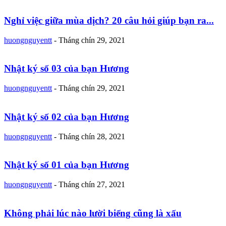
Nghỉ việc giữa mùa dịch? 20 câu hỏi giúp bạn ra...
huongnguyentt
-
Tháng chín 29, 2021
Nhật ký số 03 của bạn Hương
huongnguyentt
-
Tháng chín 29, 2021
Nhật ký số 02 của bạn Hương
huongnguyentt
-
Tháng chín 28, 2021
Nhật ký số 01 của bạn Hương
huongnguyentt
-
Tháng chín 27, 2021
Không phải lúc nào lười biếng cũng là xấu