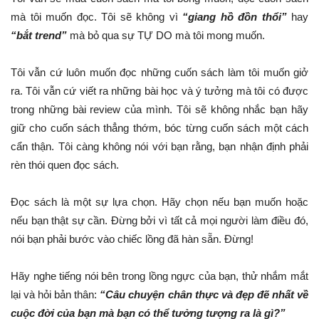
mà tôi muốn đọc. Tôi sẽ không vì
“giang hồ đồn thổi”
hay
“bắt trend”
mà bỏ qua sự TỰ DO mà tôi mong muốn.
Tôi vẫn cứ luôn muốn đọc những cuốn sách làm tôi muốn giở
ra. Tôi vẫn cứ viết ra những bài học và ý tưởng mà tôi có được
trong những bài review của mình. Tôi sẽ không nhắc bạn hãy
giữ cho cuốn sách thẳng thớm, bóc từng cuốn sách một cách
cẩn thận. Tôi càng không nói với bạn rằng, bạn nhận định phải
rèn thói quen đọc sách.
Đọc sách là một sự lựa chọn. Hãy chọn nếu bạn muốn hoặc
nếu bạn thật sự cần. Đừng bởi vì tất cả mọi người làm điều đó,
nói bạn phải bước vào chiếc lồng đã hàn sẵn. Đừng!
Hãy nghe tiếng nói bên trong lồng ngực của bạn, thử nhắm mắt
lại và hỏi bản thân:
“Câu chuyện chân thực và đẹp đẽ nhất về
cuộc đời của bạn mà bạn có thể tưởng tượng ra là gì?”