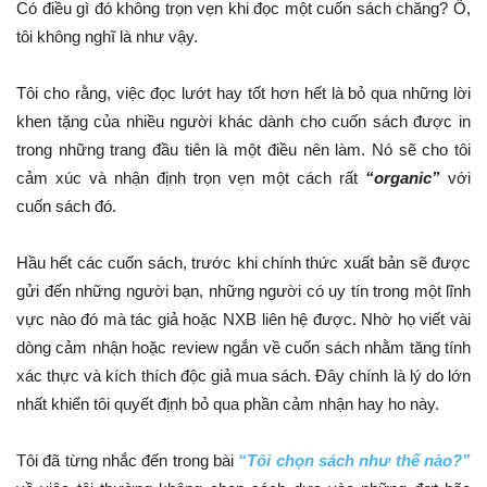
Có điều gì đó không trọn vẹn khi đọc một cuốn sách chăng? Ồ,
tôi không nghĩ là như vậy.
Tôi cho rằng, việc đọc lướt hay tốt hơn hết là bỏ qua những lời
khen tặng của nhiều người khác dành cho cuốn sách được in
trong những trang đầu tiên là một điều nên làm. Nó sẽ cho tôi
cảm xúc và nhận định trọn vẹn một cách rất
“organic”
với
cuốn sách đó.
Hầu hết các cuốn sách, trước khi chính thức xuất bản sẽ được
gửi đến những người bạn, những người có uy tín trong một lĩnh
vực nào đó mà tác giả hoặc NXB liên hệ được. Nhờ họ viết vài
dòng cảm nhận hoặc review ngắn về cuốn sách nhằm tăng tính
xác thực và kích thích độc giả mua sách. Đây chính là lý do lớn
nhất khiến tôi quyết định bỏ qua phần cảm nhận hay ho này.
Tôi đã từng nhắc đến trong bài
“Tôi chọn sách như thế nào?”