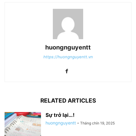
huongnguyentt
https://huongnguyentt.vn
RELATED ARTICLES
Sự trở lại…!
huongnguyentt
-
Tháng chín 19, 2025