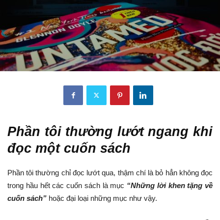
Phần tôi thường lướt ngang khi
đọc một cuốn sách
Phần tôi thường chỉ đọc lướt qua, thậm chí là bỏ hẳn không đọc
trong hầu hết các cuốn sách là mục
“Những lời khen tặng về
cuốn sách”
hoặc đại loại những mục như vậy.