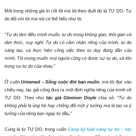
Một trong những giá trị cốt lõi mà tôi theo đuổi đó là TỰ DO. Tự
do đối với tôi mà nói có thể hiểu như là:
“Tự do làm điều mình muốn, tự do trong không gian, thời gian và
tâm thức, suy nghĩ. Tự do có cảm nhận riêng của mình, tự do
sáng tạo, và thực hiện công việc theo tư duy đúng đắn của
mình. Tôi mong muốn mọi người cũng có được sự tự do, và tôn
trọng sự tự do của nhau.”
Ở cuốn
Untamed – Sống cuộc đời bạn muốn
, mà tôi đọc vào
chiều nay, tác giả cũng đưa ra một định nghĩa riêng của mình về
TỰ DO. Theo như
tác giả Glennon Doyle
chia sẻ:
“Tự do
không phải là ủng hộ hay chống đối một ý tưởng mà là tạo ra ý
tưởng của riêng bạn ngay từ đầu.”
Cùng là từ TỰ DO, trong cuốn
Càng kỷ luật càng tự do – tác