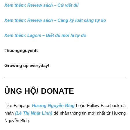
Xem thêm: Review sách – Cứ viết đi!
Xem thêm: Review sách – Càng kỷ luật càng tự do
Xem thêm: Lagom – Biết đủ mới là tự do
#huongnguyentt
Growing up everyday!
ỦNG HỘ/ DONATE
Like Fanpage
Hương Nguyễn Blog
hoặc Follow Facebook cá
nhân
(Lê Thị Nhật Linh)
để nhận thông tin mới nhất từ Hương
Nguyễn Blog.