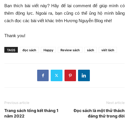
Bạn thích bài viết này? Hãy để lại comment để giúp mình có
thêm động lực. Ngoài ra, bạn cũng có thể ủng hộ mình bằng
cách đọc các bài viết khác trên Hương Nguyễn Blog nhé!
Thank you!
TAGS
đọc sách
Happy
Review sách
sách
viết lách
Previous article
Next article
Trang sách tổng kết tháng 1
Đọc sách là một thử thách
năm 2022
đáng thử trong đời