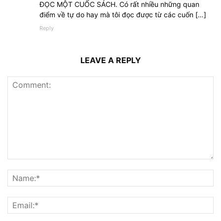
ĐỌC MỘT CUỐC SÁCH. Có rất nhiều những quan
điểm về tự do hay mà tôi đọc được từ các cuốn […]
Reply
LEAVE A REPLY