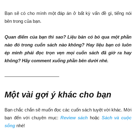
Bạn sẽ có cho mình một đáp án ở bất kỳ vấn đề gì, tiếng nói
bên trong của bạn.
Quan điểm của bạn thì sao? Liệu bản có bỏ qua một phần
nào đó trong cuốn sách nào không? Hay liệu bạn có luôn
ép mình phải đọc trọn vẹn mọi cuốn sách đã giở ra hay
không? Hãy comment xuống phần bên dưới nhé.
————————————
Một vài gợi ý khác cho bạn
Bạn chắc chắn sẽ muốn đọc các cuốn sách tuyệt vời khác. Mời
bạn đến với chuyên mục:
Review sách
hoặc
Sách và cuộc
sống
nhé!