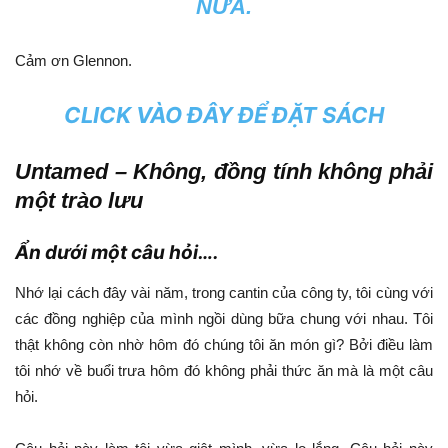
NỮA.
Cảm ơn Glennon.
CLICK VÀO ĐÂY ĐỂ ĐẶT SÁCH
Untamed – Không, đồng tính không phải
một trào lưu
Ẩn dưới một câu hỏi….
Nhớ lại cách đây vài năm, trong cantin của công ty, tôi cùng với
các đồng nghiệp của mình ngồi dùng bữa chung với nhau. Tôi
thật không còn nhờ hôm đó chúng tôi ăn món gì? Bởi điều làm
tôi nhớ về buổi trưa hôm đó không phải thức ăn mà là một câu
hỏi.