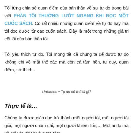
Tôi từng chia sẻ quan điểm của bản thân về sự tự do trong bài
viết
PHẦN TÔI THƯỜNG LƯỚT NGANG KHI ĐỌC MỘT
CUỐC SÁCH.
Có rất nhiều những quan điểm về tự do hay mà
tôi đọc được từ các cuốn sách. Đây là một trong những giá trị
cốt lõi của bản thân tôi.
Tôi yêu thích tự do. Tôi mong tất cả chúng ta để được tự do
không chỉ về mặt thể xác mà còn cả tâm hồn, tư duy, quan
điểm, sở thích…
Untamed – Tự do có thể là gì?
Thực tế là…
Chúng ta được giáo dục trở thành một người tốt, một người tài
giỏi, một người chăm chỉ, một người khiêm tốn,… Một ai đó mà