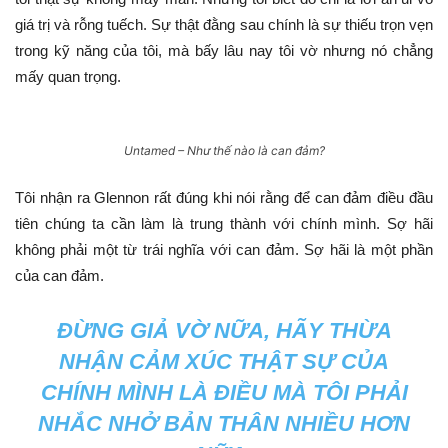
giá trị và rỗng tuếch. Sự thật đằng sau chính là sự thiếu trọn vẹn
trong kỹ năng của tôi, mà bấy lâu nay tôi vờ nhưng nó chẳng
mấy quan trọng.
Untamed – Như thế nào là can đảm?
Tôi nhận ra Glennon rất đúng khi nói rằng để can đảm điều đầu
tiên chúng ta cần làm là trung thành với chính mình. Sợ hãi
không phải một từ trái nghĩa với can đảm. Sợ hãi là một phần
của can đảm.
ĐỪNG GIẢ VỜ NỮA, HÃY THỪA
NHẬN CẢM XÚC THẬT SỰ CỦA
CHÍNH MÌNH LÀ ĐIỀU MÀ TÔI PHẢI
NHẮC NHỞ BẢN THÂN NHIỀU HƠN