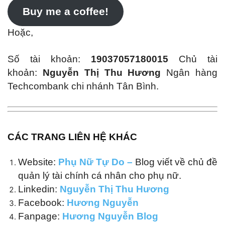
Buy me a coffee!
Hoặc,
Số tài khoản:
19037057180015
Chủ tài
khoản:
Nguyễn Thị Thu Hương
Ngân hàng
Techcombank chi nhánh Tân Bình.
CÁC TRANG LIÊN HỆ KHÁC
Website:
Phụ Nữ Tự Do –
Blog viết về chủ đề
quản lý tài chính cá nhân cho phụ nữ.
Linkedin:
Nguyễn Thị Thu Hương
Facebook:
Hương Nguyễn
Fanpage:
Hương Nguyễn Blog