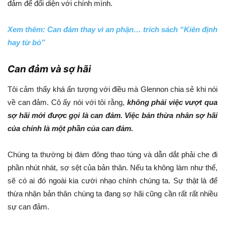
đảm để đối diện với chính mình.
Xem thêm: Can đảm thay vì an phận… trích sách “Kiên định
hay từ bỏ”
Can đảm và sợ hãi
Tôi cảm thấy khá ấn tượng với điều mà Glennon chia sẻ khi nói
về can đảm. Cô ấy nói với tôi rằng,
không phải việc vượt qua
sợ hãi mới được gọi là can đảm. Việc bản thừa nhân sợ hãi
của chính là một phần của can đảm.
Chúng ta thường bị đám đông thao túng và dẫn dắt phải che đi
phần nhút nhát, sợ sệt của bản thân. Nếu ta không làm như thế,
sẽ có ai đó ngoài kia cười nhạo chính chúng ta. Sự thật là để
thừa nhận bản thân chúng ta đang sợ hãi cũng cần rất rất nhiều
sự can đảm.