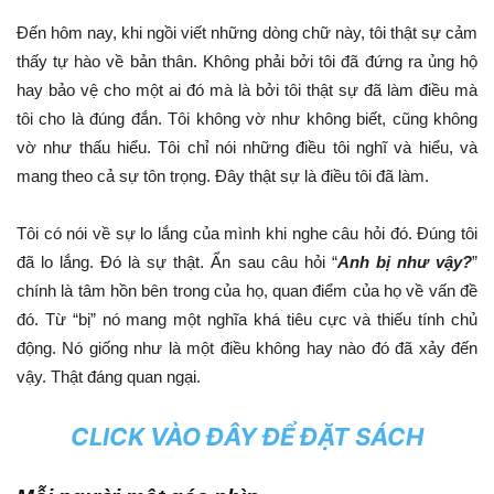
Đến hôm nay, khi ngồi viết những dòng chữ này, tôi thật sự cảm
thấy tự hào về bản thân. Không phải bởi tôi đã đứng ra ủng hộ
hay bảo vệ cho một ai đó mà là bởi tôi thật sự đã làm điều mà
tôi cho là đúng đắn. Tôi không vờ như không biết, cũng không
vờ như thấu hiểu. Tôi chỉ nói những điều tôi nghĩ và hiểu, và
mang theo cả sự tôn trọng. Đây thật sự là điều tôi đã làm.
Tôi có nói về sự lo lắng của mình khi nghe câu hỏi đó. Đúng tôi
đã lo lắng. Đó là sự thật. Ẩn sau câu hỏi “
Anh bị như vậy?
”
chính là tâm hồn bên trong của họ, quan điểm của họ về vấn đề
đó. Từ “bị” nó mang một nghĩa khá tiêu cực và thiếu tính chủ
động. Nó giống như là một điều không hay nào đó đã xảy đến
vậy. Thật đáng quan ngại.
CLICK VÀO ĐÂY ĐỂ ĐẶT SÁCH