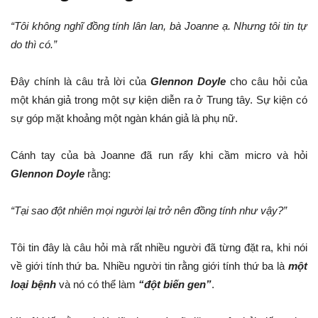
“Tôi không nghĩ đồng tính lân lan, bà Joanne ạ. Nhưng tôi tin tự
do thì có.”
Đây chính là câu trả lời của
Glennon Doyle
cho câu hỏi của
một khán giả trong một sự kiện diễn ra ở Trung tây. Sự kiện có
sự góp mặt khoảng một ngàn khán giả là phụ nữ.
Cánh tay của bà Joanne đã run rẩy khi cầm micro và hỏi
Glennon Doyle
rằng:
“Tại sao đột nhiên mọi người lại trở nên đồng tính như vậy?”
Tôi tin đây là câu hỏi mà rất nhiều người đã từng đặt ra, khi nói
về giới tính thứ ba. Nhiều người tin rằng giới tính thứ ba là
một
loại bệnh
và nó có thể làm
“đột biến gen”
.