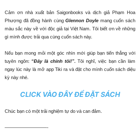
Cảm ơn nhà xuất bản Saigonbooks và dịch giả Phạm Hoa
Phượng đã đồng hành cùng
Glennon Doyle
mang cuốn sách
màu sắc này về với độc giả tại Việt Nam. Tôi biết ơn về những
gì mình được trải qua cùng cuốn sách này.
Nếu bạn mong mỏi một góc nhìn mới giúp bạn tiến thẳng với
tuyên ngôn:
“Đây là chính tôi!”.
Tôi nghĩ, việc bạn cần làm
ngay lúc này là mở app Tiki ra và đặt cho mình cuốn sách diệu
kỳ này nhé.
CLICK VÀO ĐÂY ĐỂ ĐẶT SÁCH
Chúc bạn có một trải nghiệm tự do và can đảm.
—————————-