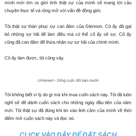
mình mới tìm ra giới tính thật sự của mình sẽ mang tới câu
chuyện thực tế và rộng mở với vấn đề đồng giới.
Tôi thật sự thán phục sự can đảm của Glennon. Cô ấy đã gạt
bỏ những sợ hãi để làm điều mà có thể cố ấy sẽ sợ. Cố ấy
cũng đã can đảm để thừa nhận sự sợ hãi của chính mình.
Cô ấy làm được, tôi cũng vậy.
Untamed – Sống cuộc đời bạn muốn
Tôi không biết vì lý do gì mà khi mua cuốn sách này. Tôi đã luôn
nghĩ sẽ để dành cuốn sách cho những ngày đầu tiên của năm
mới. Tôi thật sự đã đúng khi tin vào linh cảm của mình về thời
điểm mở cuốn sách này và đọc nó.
CLICK VÀO ĐÂY ĐỂ ĐẶT SÁCH