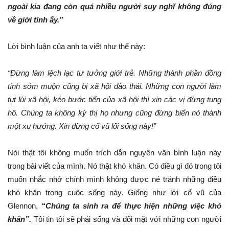
ngoài kia đang còn quá nhiều người suy nghĩ không đúng
về giới tính ấy.”
Lời bình luận của anh ta viết như thế này:
“Đừng làm lệch lạc tư tưởng giới trẻ. Những thành phần đồng
tính sớm muộn cũng bị xã hội đào thải. Những con người làm
tụt lùi xã hội, kéo bước tiến của xã hội thì xin các vị đừng tung
hô. Chúng ta không kỳ thị họ nhưng cũng đừng biến nó thành
một xu hướng. Xin đừng cổ vũ lối sống này!”
Nói thật tôi không muốn trích dẫn nguyên văn bình luận này
trong bài viết của mình. Nó thật khó khăn. Có điều gì đó trong tôi
muốn nhắc nhở chính mình không được né tránh những điều
khó khăn trong cuộc sống này. Giống như lời cổ vũ của
Glennon,
“Chúng ta sinh ra để thực hiện những việc khó
khăn”.
Tôi tin tôi sẽ phải sống và đối mặt với những con người