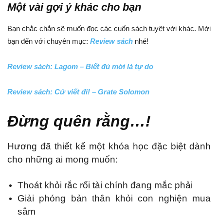
Một vài gợi ý khác cho bạn
Bạn chắc chắn sẽ muốn đọc các cuốn sách tuyệt vời khác. Mời
bạn đến với chuyên mục:
Review sách
nhé!
Review sách: Lagom – Biết đủ mới là tự do
Review sách: Cứ viết đi! – Grate Solomon
Đừng quên rằng…!
Hương đã thiết kế một khóa học đặc biệt dành
cho những ai mong muốn:
Thoát khỏi rắc rối tài chính đang mắc phải
Giải phóng bản thân khỏi con nghiện mua
sắm