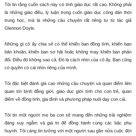
Tôi tin rằng cuốn sách này có tính giáo dục rất cao. Không phải
là những giáo điều, lý luận trong cuốn giáo dục công dân thời
trung học, mà là những câu chuyện rất riêng tư từ tác giả
Glennon Doyle.
Những gì cô ấy chia sẻ có thể khiến bạn đồng tính, khiến bạn
băn khoăn, khiến bạn sợ hãi hoặc không may khiến bạn phản
đối. Điều đó không sao cả. Đó là cách nhìn của cô ấy. Bạn cũng
có quyền có cái nhìn riêng của mình.
Tôi đặc biệt đánh giá cao những câu chuyện và quan điểm liên
quan tới bình đẳng giới, giáo dục giới tính cho con trẻ, quan
điểm về đồng tính, gia đình và phương pháp nuôi dạy con cái.
Tôi tin một người mẹ ba con sẽ mang đến những trải nghiệm
đáng suy ngẫm và giá trị để đồng hành cùng các bậc phụ
huynh. Tôi càng tin tưởng với một người sau gần nửa cuộc đời