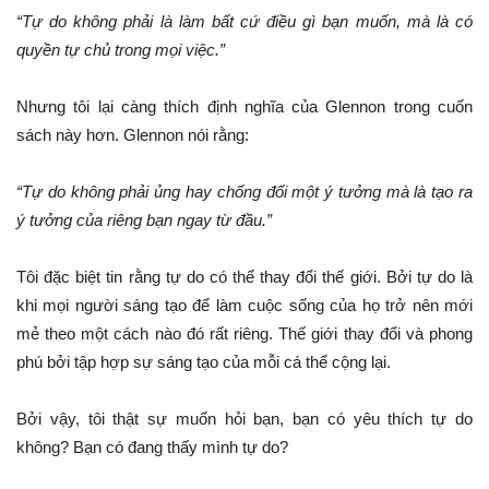
“Tự do không phải là làm bất cứ điều gì bạn muốn, mà là có
quyền tự chủ trong mọi việc.”
Nhưng tôi lại càng thích định nghĩa của Glennon trong cuốn
sách này hơn. Glennon nói rằng:
“Tự do không phải ủng hay chống đối một ý tưởng mà là tạo ra
ý tưởng của riêng bạn ngay từ đầu.”
Tôi đặc biệt tin rằng tự do có thể thay đổi thế giới. Bởi tự do là
khi mọi người sáng tạo để làm cuộc sống của họ trở nên mới
mẻ theo một cách nào đó rất riêng. Thế giới thay đổi và phong
phú bởi tập hợp sự sáng tạo của mỗi cá thể cộng lại.
Bởi vậy, tôi thật sự muốn hỏi bạn, bạn có yêu thích tự do
không? Bạn có đang thấy mình tự do?