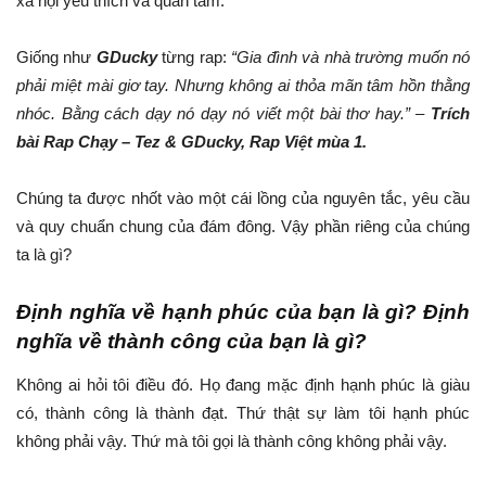
xã hội yêu thích và quan tâm.
Giống như
GDucky
từng rap:
“Gia đình và nhà trường muốn nó
phải miệt mài giơ tay. Nhưng không ai thỏa mãn tâm hồn thằng
nhóc. Bằng cách dạy nó dạy nó viết một bài thơ hay.” –
Trích
bài Rap Chạy – Tez & GDucky, Rap Việt mùa 1.
Chúng ta được nhốt vào một cái lồng của nguyên tắc, yêu cầu
và quy chuẩn chung của đám đông. Vậy phần riêng của chúng
ta là gì?
Định nghĩa về hạnh phúc của bạn là gì? Định
nghĩa về thành công của bạn là gì?
Không ai hỏi tôi điều đó. Họ đang mặc định hạnh phúc là giàu
có, thành công là thành đạt. Thứ thật sự làm tôi hạnh phúc
không phải vậy. Thứ mà tôi gọi là thành công không phải vậy.