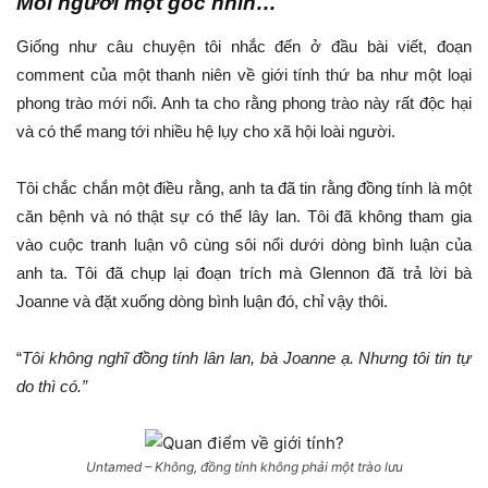
Mỗi người một góc nhìn…
Giống như câu chuyện tôi nhắc đến ở đầu bài viết, đoạn
comment của một thanh niên về giới tính thứ ba như một loại
phong trào mới nổi. Anh ta cho rằng phong trào này rất độc hại
và có thể mang tới nhiều hệ lụy cho xã hội loài người.
Tôi chắc chắn một điều rằng, anh ta đã tin rằng đồng tính là một
căn bệnh và nó thật sự có thể lây lan. Tôi đã không tham gia
vào cuộc tranh luận vô cùng sôi nổi dưới dòng bình luận của
anh ta. Tôi đã chụp lại đoạn trích mà Glennon đã trả lời bà
Joanne và đặt xuống dòng bình luận đó, chỉ vậy thôi.
“
Tôi không nghĩ đồng tính lân lan, bà Joanne ạ. Nhưng tôi tin tự
do thì có.”
Untamed – Không, đồng tính không phải một trào lưu