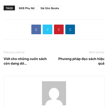
TAGS
NXB Phụ Nữ
Sài Gòn Books
Previous article
Next article
Viết cho những cuốn sách
Phương pháp đọc sách hiệu
còn dang dở…
quả