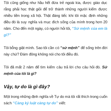
Tôi cũng giống như hầu hết đứa trẻ ngoài kia, được giáo dục
rằng phải học thật giỏi để trở thành những người kiếm được
nhiều tiền trong xã hội. Thật đáng tiếc khi tôi mặc định những
điều đó là suy nghĩa và mục đích sống của mình trong hơn 20
năm. Cho đến một ngày, có người hỏi tôi,
“Sứ mệnh của em là
gì?”
Tôi bỗng giật mình. Sao tôi cần có
“sứ mệnh”
để sống trên đời
này chứ? Đám đông không nói cho tôi điều đó.
Tôi đã mất 2 năm để tìm kiếm câu trả lời cho câu hỏi đó.
Sứ
mệnh của tôi là gì?
Vậy, tự do là gì đây?
Một trong những định nghĩa về Tự do mà tôi rất thích trong cuốn
sách
“Càng kỷ luật càng tự do”
viết: