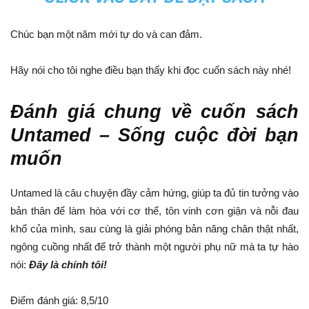
Chúc bạn một năm mới tự do và can đảm.
Hãy nói cho tôi nghe điều bạn thấy khi đọc cuốn sách này nhé!
Đánh giá chung về cuốn sách
Untamed – Sống cuộc đời bạn
muốn
Untamed là câu chuyện đầy cảm hứng, giúp ta đủ tin tưởng vào
bản thân để làm hòa với cơ thể, tôn vinh cơn giận và nỗi đau
khổ của mình, sau cùng là giải phóng bản năng chân thật nhất,
ngông cuồng nhất để trở thành một người phụ nữ mà ta tự hào
nói:
Đây là chính tôi!
Điểm đánh giá: 8,5/10