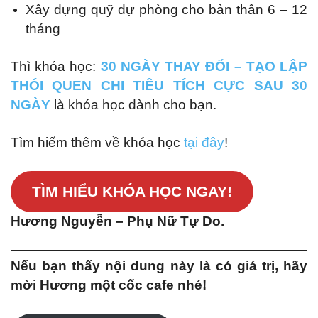
Xây dựng quỹ dự phòng cho bản thân 6 – 12
tháng
Thì khóa học:
30 NGÀY THAY ĐỔI – TẠO LẬP
THÓI QUEN CHI TIÊU TÍCH CỰC SAU 30
NGÀY
là khóa học dành cho bạn.
Tìm hiểm thêm về khóa học
tại đây
!
TÌM HIỂU KHÓA HỌC NGAY!
Hương Nguyễn – Phụ Nữ Tự Do.
Nếu bạn thấy nội dung này là có giá trị, hãy
mời Hương một cốc cafe nhé!