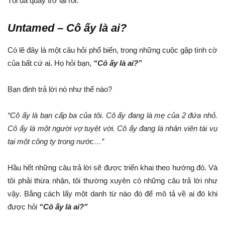
Tôi đã quay trở lại rồi.
Untamed – Cô ấy là ai?
Có lẽ đây là một câu hỏi phổ biến, trong những cuộc gặp tình cờ
của bất cứ ai. Họ hỏi bạn,
“Cô ấy là ai?”
Bạn định trả lời nó như thế nào?
“Cô ấy là bạn cấp ba của tôi. Cô ấy đang là mẹ của 2 đứa nhỏ.
Cô ấy là một người vợ tuyệt vời. Cô ấy đang là nhân viên tài vụ
tại một công ty trong nước…”
Hầu hết những câu trả lời sẽ được triển khai theo hướng đó. Và
tôi phải thừa nhận, tôi thường xuyên có những câu trả lời như
vậy. Bằng cách lấy một danh từ nào đó để mô tả về ai đó khi
được hỏi
“Cô ấy là ai?”