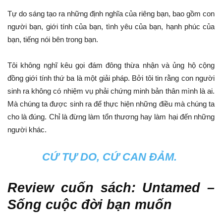
Tự do sáng tạo ra những định nghĩa của riêng bạn, bao gồm con
người bạn, giới tính của bạn, tình yêu của bạn, hạnh phúc của
bạn, tiếng nói bên trong bạn.
Tôi không nghĩ kêu gọi đám đông thừa nhận và ủng hộ cộng
đồng giới tính thứ ba là một giải pháp. Bởi tôi tin rằng con người
sinh ra không có nhiệm vụ phải chứng minh bản thân mình là ai.
Mà chúng ta được sinh ra để thực hiện những điều mà chúng ta
cho là đúng. Chỉ là đừng làm tổn thương hay làm hại đến những
người khác.
CỨ TỰ DO, CỨ CAN ĐẢM.
Review cuốn sách: Untamed –
Sống cuộc đời bạn muốn