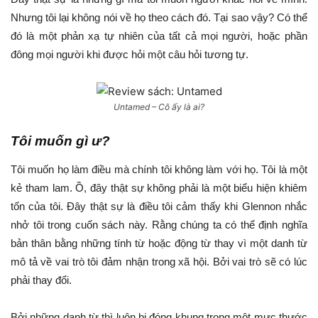
Nhưng tôi lại không nói về họ theo cách đó. Tại sao vậy? Có thể
đó là một phản xạ tự nhiên của tất cả mọi người, hoặc phần
đông mọi người khi được hỏi một câu hỏi tương tự.
Untamed – Cô ấy là ai?
Tôi muốn gì ư?
Tôi muốn họ làm điều mà chính tôi không làm với họ. Tôi là một
kẻ tham lam. Ồ, đây thật sự không phải là một biểu hiện khiêm
tốn của tôi. Đây thật sự là điều tôi cảm thấy khi Glennon nhắc
nhở tôi trong cuốn sách này. Rằng chúng ta có thể định nghĩa
bản thân bằng những tính từ hoặc động từ thay vì một danh từ
mô tả về vai trò tôi đảm nhận trong xã hội. Bởi vai trò sẽ có lúc
phải thay đổi.
Bởi những danh từ thì luôn bị đóng khung trong một mực thước