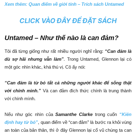
Xem thêm: Quan điểm về giới tính – Trích sách Untamed
CLICK VÀO ĐÂY ĐỂ ĐẶT SÁCH
Untamed – Như thế nào là can đảm?
Tôi đã từng giống như rất nhiều người nghĩ rằng:
“Can đảm là
dù sợ hãi nhưng vẫn làm”
.
Trong Untamed, Glennon lại có
một góc nhìn khác, khá thú vị. Cô ấy nói:
“Can đảm là từ bỏ tất cả những người khác để sống thật
với chính mình.”
Và can đảm đích thức chính là trung thành
với chính mình.
Nếu như góc nhìn của
Samanthe Clarke
trong cuốn
“Kiên
định hay từ bỏ”
, quan điểm về “can đảm” là bước ra khỏi vùng
an toàn của bản thân, thì ở đây Glennon lại cổ vũ chúng ta can