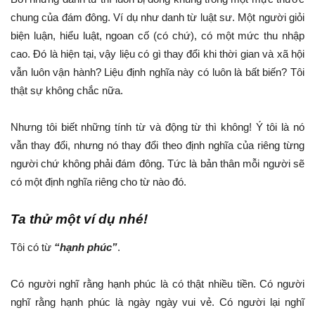
chung của đám đông. Ví dụ như danh từ luật sư. Một người giỏi
biện luận, hiểu luật, ngoan cố (có chứ), có một mức thu nhập
cao. Đó là hiện tại, vậy liệu có gì thay đổi khi thời gian và xã hội
vẫn luôn vận hành? Liệu định nghĩa này có luôn là bất biến? Tôi
thật sự không chắc nữa.
Nhưng tôi biết những tính từ và động từ thì không! Ý tôi là nó
vẫn thay đổi, nhưng nó thay đổi theo định nghĩa của riêng từng
người chứ không phải đám đông. Tức là bản thân mỗi người sẽ
có một định nghĩa riêng cho từ nào đó.
Ta thử một ví dụ nhé!
Tôi có từ
“hạnh phúc”
.
Có người nghĩ rằng hạnh phúc là có thật nhiều tiền. Có người
nghĩ rằng hạnh phúc là ngày ngày vui vẻ. Có người lại nghĩ