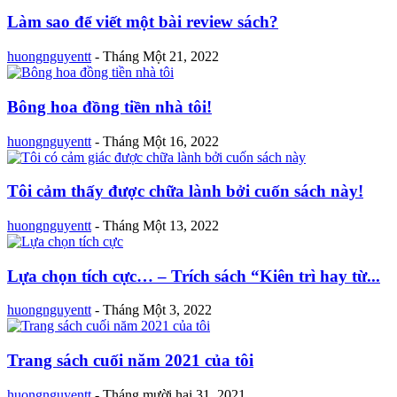
Làm sao để viết một bài review sách?
huongnguyentt
-
Tháng Một 21, 2022
Bông hoa đồng tiền nhà tôi!
huongnguyentt
-
Tháng Một 16, 2022
Tôi cảm thấy được chữa lành bởi cuốn sách này!
huongnguyentt
-
Tháng Một 13, 2022
Lựa chọn tích cực… – Trích sách “Kiên trì hay từ...
huongnguyentt
-
Tháng Một 3, 2022
Trang sách cuối năm 2021 của tôi
huongnguyentt
-
Tháng mười hai 31, 2021