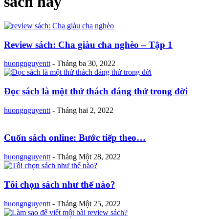
sách hay
Review sách: Cha giàu cha nghèo – Tập 1
huongnguyentt
-
Tháng ba 30, 2022
Đọc sách là một thử thách đáng thử trong đời
huongnguyentt
-
Tháng hai 2, 2022
Cuốn sách online: Bước tiếp theo…
huongnguyentt
-
Tháng Một 28, 2022
Tôi chọn sách như thế nào?
huongnguyentt
-
Tháng Một 25, 2022