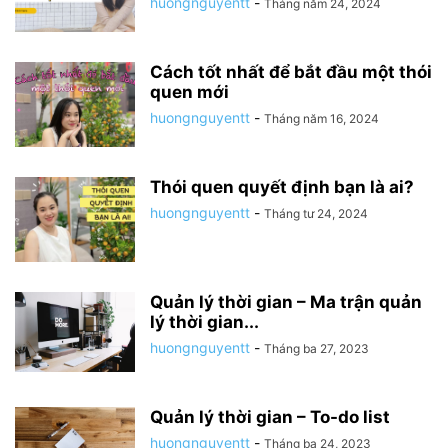
huongnguyentt
-
Tháng năm 24, 2024
Cách tốt nhất để bắt đầu một thói
quen mới
huongnguyentt
-
Tháng năm 16, 2024
Thói quen quyết định bạn là ai?
huongnguyentt
-
Tháng tư 24, 2024
Quản lý thời gian – Ma trận quản
lý thời gian...
huongnguyentt
-
Tháng ba 27, 2023
Quản lý thời gian – To-do list
huongnguyentt
-
Tháng ba 24, 2023