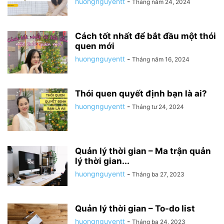
huongnguyentt
-
Tháng năm 24, 2024
Cách tốt nhất để bắt đầu một thói
quen mới
huongnguyentt
-
Tháng năm 16, 2024
Thói quen quyết định bạn là ai?
huongnguyentt
-
Tháng tư 24, 2024
Quản lý thời gian – Ma trận quản
lý thời gian...
huongnguyentt
-
Tháng ba 27, 2023
Quản lý thời gian – To-do list
huongnguyentt
-
Tháng ba 24, 2023