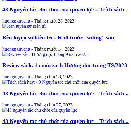
48 Nguyên tắc chủ chốt của quyền lực – Trích sách...
huongnguyentt
-
Tháng mười 28, 2023
Rèn luyện sự kiên trì – Khổ trước “sướng” sau
huongnguyentt
-
Tháng mười 14, 2023
Review sách: 4 cuốn sách Hương đọc trong T9/2023
huongnguyentt
-
Tháng chín 28, 2023
48 Nguyên tắc chủ chốt của quyền lực – Trích sách...
huongnguyentt
-
Tháng chín 27, 2023
48 Nguyên tắc chủ chốt của quyền lực – Trích sách...