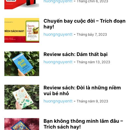
huongnguyentt
-
Tháng chín 6, 2023
Chuyến bay cuộc đời – Trích đoạn
hay!
huongnguyentt
-
Tháng bảy 7, 2023
Review sách: Dám thất bại
huongnguyentt
-
Tháng năm 13, 2023
Review sách: Đời là những niềm
vui bé nhỏ
huongnguyentt
-
Tháng năm 9, 2023
Bạn không thông minh lắm đâu –
Trích sách hay!