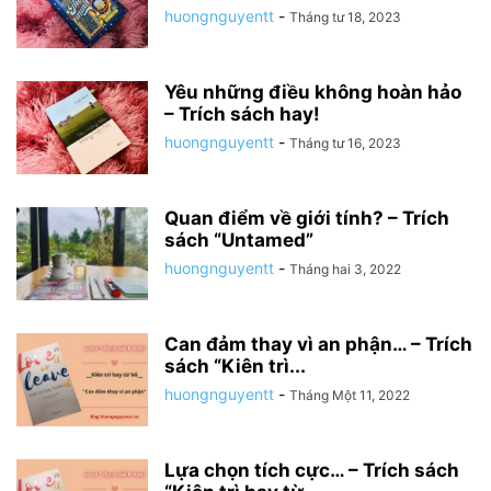
huongnguyentt
-
Tháng tư 18, 2023
Yêu những điều không hoàn hảo
– Trích sách hay!
huongnguyentt
-
Tháng tư 16, 2023
Quan điểm về giới tính? – Trích
sách “Untamed”
huongnguyentt
-
Tháng hai 3, 2022
Can đảm thay vì an phận… – Trích
sách “Kiên trì...
huongnguyentt
-
Tháng Một 11, 2022
Lựa chọn tích cực… – Trích sách