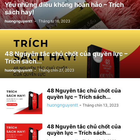
Yêu những điều không hoàn hảo – Trích
sách hay!
huongnguyentt
-
Tháng tư 16, 2023
48 Nguyên tắc chủ chốt của quyền lực –
Trích sách...
huongnguyentt
-
Tháng chín 27, 2023
48 Nguyên tắc chủ chốt của
quyền lực – Trích sách...
huongnguyentt
-
Tháng chín 13, 2023
48 Nguyên tắc chủ chốt của
quyền lực – Trích sách...