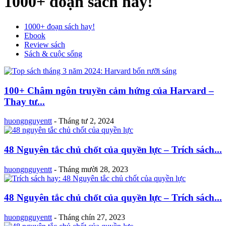
1000+ đoạn sách hay!
1000+ đoạn sách hay!
Ebook
Review sách
Sách & cuộc sống
100+ Châm ngôn truyền cảm hứng của Harvard –
Thay tư...
huongnguyentt
-
Tháng tư 2, 2024
48 Nguyên tắc chủ chốt của quyền lực – Trích sách...
huongnguyentt
-
Tháng mười 28, 2023
48 Nguyên tắc chủ chốt của quyền lực – Trích sách...
huongnguyentt
-
Tháng chín 27, 2023