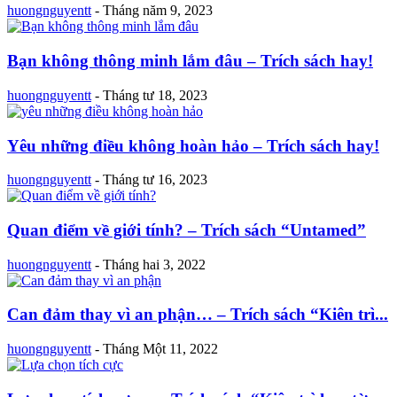
huongnguyentt
-
Tháng năm 9, 2023
Bạn không thông minh lắm đâu – Trích sách hay!
huongnguyentt
-
Tháng tư 18, 2023
Yêu những điều không hoàn hảo – Trích sách hay!
huongnguyentt
-
Tháng tư 16, 2023
Quan điểm về giới tính? – Trích sách “Untamed”
huongnguyentt
-
Tháng hai 3, 2022
Can đảm thay vì an phận… – Trích sách “Kiên trì...
huongnguyentt
-
Tháng Một 11, 2022