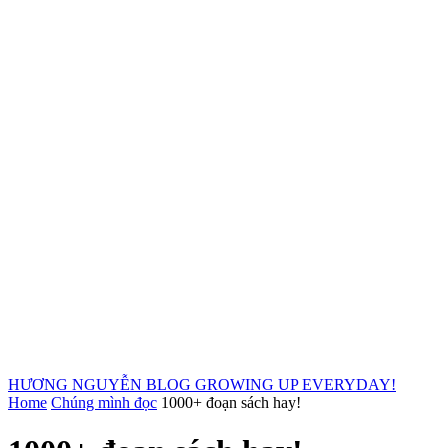
HƯƠNG NGUYỄN BLOG
GROWING UP EVERYDAY!
Home
Chúng mình đọc
1000+ đoạn sách hay!