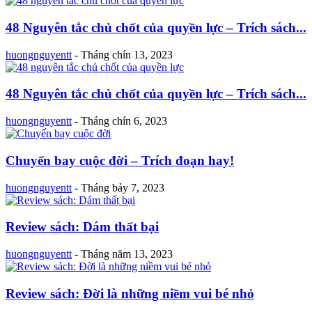
48 Nguyên tắc chủ chốt của quyền lực – Trích sách...
huongnguyentt
-
Tháng chín 13, 2023
48 Nguyên tắc chủ chốt của quyền lực – Trích sách...
huongnguyentt
-
Tháng chín 6, 2023
Chuyến bay cuộc đời – Trích đoạn hay!
huongnguyentt
-
Tháng bảy 7, 2023
Review sách: Dám thất bại
huongnguyentt
-
Tháng năm 13, 2023
Review sách: Đời là những niềm vui bé nhỏ